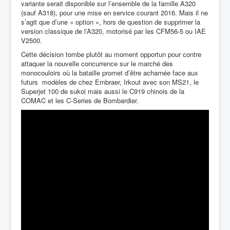
variante serait disponible sur l’ensemble de la famille A320
(sauf A318), pour une mise en service courant 2016. Mais il ne
s’agit que d’une « option », hors de question de supprimer la
version classique de l’A320, motorisé par les CFM56-5 ou IAE
V2500.
Cette décision tombe plutôt au moment opportun pour contre
attaquer la nouvelle concurrence sur le marché des
monocouloirs où la bataille promet d’être acharnée face aux
futurs modèles de chez Embraer, Irkout avec son MS21, le
Superjet 100 de sukoi mais aussi le C919 chinois de la
COMAC et les C-Series de Bombardier.