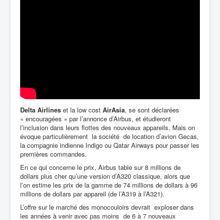
Delta Airlines
et la low cost
AirAsia
, se sont déclarées
« encouragées » par l’annonce d’Airbus, et étudieront
l’inclusion dans leurs flottes des nouveaux appareils. Mais on
évoque particulièrement la société de location d’avion Gecas,
la compagnie indienne Indigo ou Qatar Airways pour passer les
premières commandes.
En ce qui concerne le prix, Airbus table sur 8 millions de
dollars plus cher qu’une version d’A320 classique, alors que
l’on estime les prix de la gamme de 74 millions de dollars à 96
millions de dollars par appareil (de l’A319 à l’A321).
L’offre sur le marché des monocouloirs devrait exploser dans
les années à venir avec pas moins de 6 à 7 nouveaux