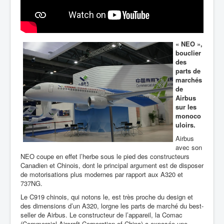
« NEO »,
bouclier
des
parts de
marchés
de
Airbus
sur les
monoco
uloirs.
Airbus
avec son
NEO coupe en effet l’herbe sous le pied des constructeurs
Canadien et Chinois, dont le principal argument est de disposer
de motorisations plus modernes par rapport aux A320 et
737NG.
Le C919 chinois, qui notons le, est très proche du design et
des dimensions d’un A320, lorgne les parts de marché du best-
seller de Airbus. Le constructeur de l’appareil, la Comac
(Commercial Aircraft Corporation of China) a exposée une