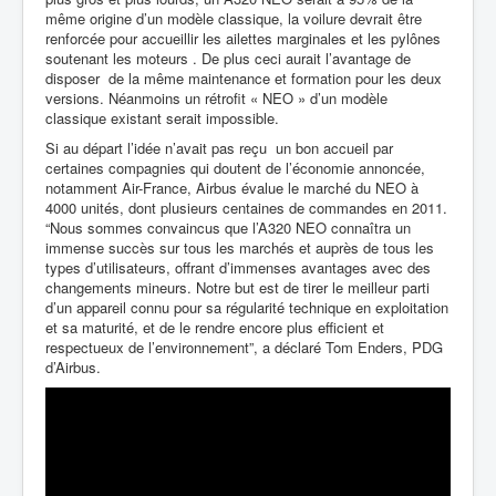
même origine d’un modèle classique, la voilure devrait être
renforcée pour accueillir les ailettes marginales et les pylônes
soutenant les moteurs . De plus ceci aurait l’avantage de
disposer de la même maintenance et formation pour les deux
versions. Néanmoins un rétrofit « NEO » d’un modèle
classique existant serait impossible.
Si au départ l’idée n’avait pas reçu un bon accueil par
certaines compagnies qui doutent de l’économie annoncée,
notamment Air-France, Airbus évalue le marché du NEO à
4000 unités, dont plusieurs centaines de commandes en 2011.
“Nous sommes convaincus que l’A320 NEO connaîtra un
immense succès sur tous les marchés et auprès de tous les
types d’utilisateurs, offrant d’immenses avantages avec des
changements mineurs. Notre but est de tirer le meilleur parti
d’un appareil connu pour sa régularité technique en exploitation
et sa maturité, et de le rendre encore plus efficient et
respectueux de l’environnement”, a déclaré Tom Enders, PDG
d’Airbus.