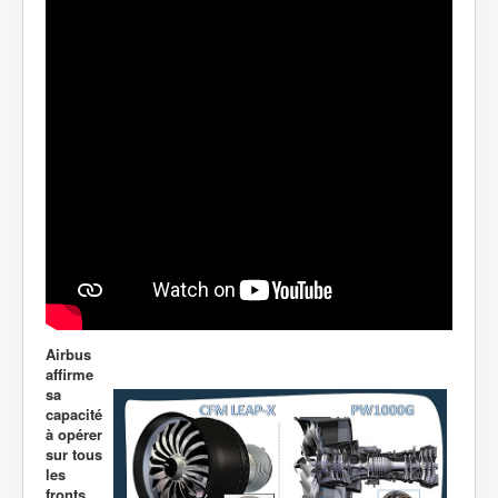
Airbus
affirme
sa
capacité
à opérer
sur tous
les
fronts.