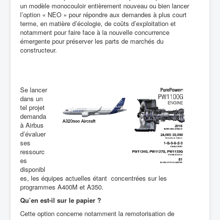
un modèle monocouloir entièrement nouveau ou bien lancer
l’option « NEO » pour répondre aux demandes à plus court
terme, en matière d’écologie, de coûts d’exploitation et
notamment pour faire face à la nouvelle concurrence
émergente pour préserver les parts de marchés du
constructeur.
Se lancer
dans un
tel projet
demanda
à Airbus
d’évaluer
ses
ressourc
es
disponibl
es, les équipes actuelles étant concentrées sur les
programmes A400M et A350.
Qu’en est-il sur le papier ?
Cette option concerne notamment la remotorisation de