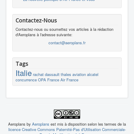
Contactez-Nous
Contactez-nous ou soumettez vos articles à la rédaction
d'Aeroplans à l'adresse suivante:
contact@aeroplans.fr
Tags
Italie
rachat
dassault
thales
aviation
alcatel
concurrence
OPA
France
Air France
Aeroplans by
Aeroplans
est mis à disposition selon les termes de la
licence Creative Commons Paternité-Pas d'Utilisation Commerciale-