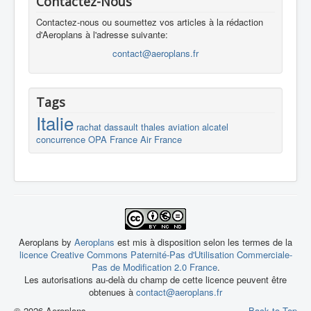
Contactez-Nous
Contactez-nous ou soumettez vos articles à la rédaction
d'Aeroplans à l'adresse suivante:
contact@aeroplans.fr
Tags
Italie
rachat
dassault
thales
aviation
alcatel
concurrence
OPA
France
Air France
Aeroplans by
Aeroplans
est mis à disposition selon les termes de la
licence Creative Commons Paternité-Pas d'Utilisation Commerciale-
Pas de Modification 2.0 France
.
Les autorisations au-delà du champ de cette licence peuvent être
obtenues à
contact@aeroplans.fr
© 2026 Aeroplans
Back to Top