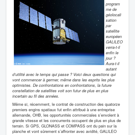
program
me de
géolocali
sation
par
satellite
européen
GALILEO
verra-t-il
enfin le
jour ?
Aura-t-il
autant
d’utilité avec le temps qui passe ? Voici deux questions qui
vont commencer à germer, même dans les esprits les plus
optimistes. De confrontations en confrontations, la future
constellation de satellites voit son futur de plus en plus
incertain au fil des années.
Même si, récemment, le contrat de construction des quatorze
premiers engins spatiaux fut enfin attribué à une entreprise
allemande, OHB, les opportunités commerciales s’envolent à
grande vitesse et les concurrents occupent de plus en plus de
terrain. Si GPS, GLONASS et COMPASS ont du pain sur la
planche et vont sûrement s’affronter avec avidité, GALILEO