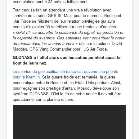
exemplaires contre 33 prévus initialement.
Tout ceci se fait en attendant une vraie révolution avec
l’arrivée de la série GPS III. Mais pour le moment, Boeing et
l’Air Force se félicitent de leur relation privilégiée qui aura
permis d’exploiter 39 satellites sur une trentaine d’années.
«
GPS IIF va accroitre la puissance du signal, sa précision et
la capacité du système. Ces satellites vont constituer le cœur
du réseau dans les années à venir
»
déclare le colonel
David
Madden, GPS Wing Commander pour l’US Air Force.
GLONASS à l’affut alors que les autres pointent aussi le
bout de leurs nez.
Le service de géolocalisation russe est devenu une priorité
pour le Kremlin
. Si la guerre froide est terminée, la guerre
économique entre la Russie et les Etats-Unis perdure. Ainsi,
pour regagner son prestige d’antan, Moscou développe son
système GLONASS. D’ici la fin de cette année il devrait être
opérationnel sur la planète entière.