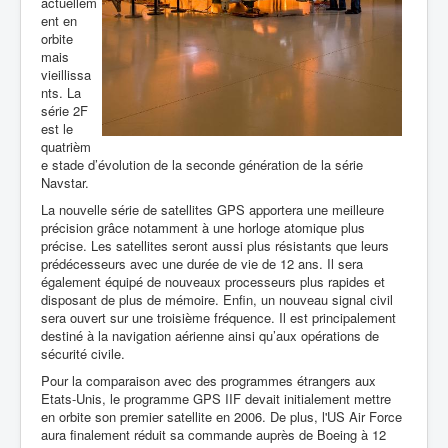
actuellem
ent en
orbite
mais
vieillissa
nts. La
série 2F
est le
quatrièm
e stade d’évolution de la seconde génération de la série
Navstar.
La nouvelle série de satellites GPS apportera une meilleure
précision grâce notamment à une horloge atomique plus
précise. Les satellites seront aussi plus résistants que leurs
prédécesseurs avec une durée de vie de 12 ans. Il sera
également équipé de nouveaux processeurs plus rapides et
disposant de plus de mémoire. Enfin, un nouveau signal civil
sera ouvert sur une troisième fréquence. Il est principalement
destiné à la navigation aérienne ainsi qu’aux opérations de
sécurité civile.
Pour la comparaison avec des programmes étrangers aux
Etats-Unis, le programme GPS IIF devait initialement mettre
en orbite son premier satellite en 2006. De plus, l'US Air Force
aura finalement réduit sa commande auprès de Boeing à 12