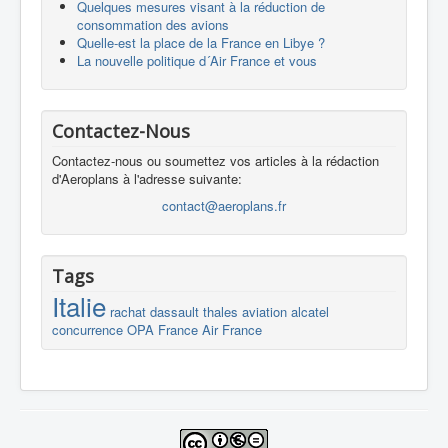
Quelques mesures visant à la réduction de
consommation des avions
Quelle-est la place de la France en Libye ?
La nouvelle politique d´Air France et vous
Contactez-Nous
Contactez-nous ou soumettez vos articles à la rédaction
d'Aeroplans à l'adresse suivante:
contact@aeroplans.fr
Tags
Italie
rachat
dassault
thales
aviation
alcatel
concurrence
OPA
France
Air France