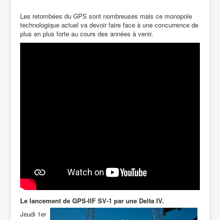
Les retombées du GPS sont nombreuses mais ce monopole
technologique actuel va devoir faire face à une concurrence de
plus en plus forte au cours des années à venir.
Le lancement de GPS-IIF SV-1 par une Delta IV.
Jeudi 1er