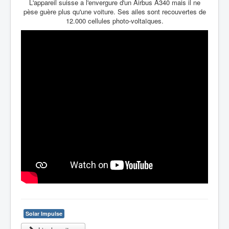
L'appareil suisse a l'envergure d'un Airbus A340 mais il ne
pèse guère plus qu'une voiture. Ses ailes sont recouvertes de
12.000 cellules photo-voltaïques.
Solar Impulse