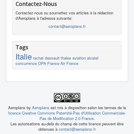
Contactez-Nous
Contactez-nous ou soumettez vos articles à la rédaction
d'Aeroplans à l'adresse suivante:
contact@aeroplans.fr
Tags
Italie
rachat
dassault
thales
aviation
alcatel
concurrence
OPA
France
Air France
Aeroplans by
Aeroplans
est mis à disposition selon les termes de la
licence Creative Commons Paternité-Pas d'Utilisation Commerciale-
Pas de Modification 2.0 France
.
Les autorisations au-delà du champ de cette licence peuvent être
obtenues à
contact@aeroplans.fr