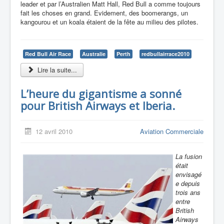
leader et par l’Australien Matt Hall, Red Bull a comme toujours
fait les choses en grand. Evidement, des boomerangs, un
kangourou et un koala étaient de la fête au milieu des pilotes.
Red Bull Air Race
Australie
Perth
redbullairrace2010
Lire la suite...
L’heure du gigantisme a sonné
pour British Airways et Iberia.
12 avril 2010
Aviation Commerciale
La fusion
était
envisagé
e depuis
trois ans
entre
British
Airways