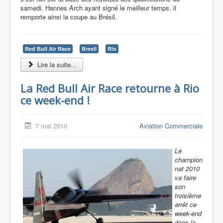
samedi. Hannes Arch ayant signé le meilleur temps, il
remporte ainsi la coupe au Brésil.
Red Bull Air Race
Bresil
Rio
Lire la suite...
La Red Bull Air Race retourne à Rio
ce week-end !
7 mai 2010
Aviation Commerciale
Le
champion
nat 2010
va faire
son
troisième
arrêt ce
week-end
dans la