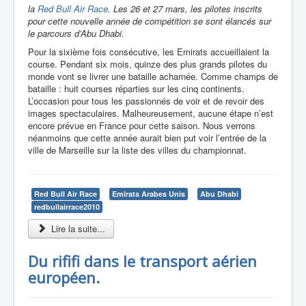
la
Red Bull Air Race
. Les 26 et 27 mars, les pilotes inscrits
pour cette nouvelle année de compétition se sont élancés sur
le parcours d’Abu Dhabi.
Pour la sixième fois consécutive, les Emirats accueillaient la
course. Pendant six mois, quinze des plus grands pilotes du
monde vont se livrer une bataille acharnée. Comme champs de
bataille : huit courses réparties sur les cinq continents.
L’occasion pour tous les passionnés de voir et de revoir des
images spectaculaires. Malheureusement, aucune étape n’est
encore prévue en France pour cette saison. Nous verrons
néanmoins que cette année aurait bien put voir l’entrée de la
ville de Marseille sur la liste des villes du championnat.
Red Bull Air Race
Emirats Arabes Unis
Abu Dhabi
redbullairrace2010
Lire la suite...
Du rififi dans le transport aérien
européen.