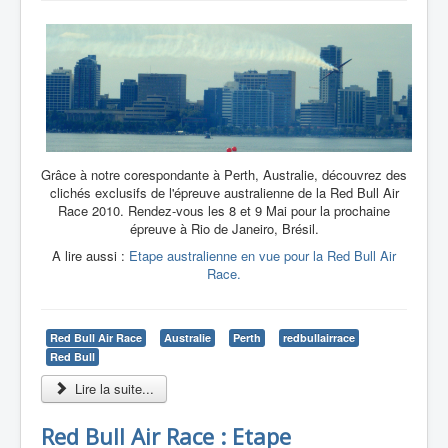
Grâce à notre corespondante à Perth, Australie, découvrez des
clichés exclusifs de l'épreuve australienne de la Red Bull Air
Race 2010. Rendez-vous les 8 et 9 Mai pour la prochaine
épreuve à Rio de Janeiro, Brésil.
A lire aussi :
Etape australienne en vue pour la Red Bull Air
Race.
Red Bull Air Race
Australie
Perth
redbullairrace
Red Bull
Lire la suite...
Red Bull Air Race : Etape