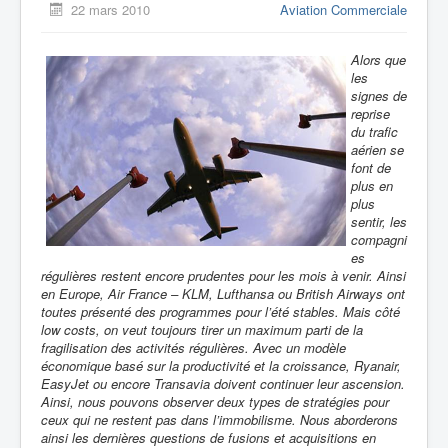
22 mars 2010
Aviation Commerciale
Alors que
les
signes de
reprise
du trafic
aérien se
font de
plus en
plus
sentir, les
compagni
es
régulières restent encore prudentes pour les mois à venir. Ainsi
en Europe, Air France – KLM, Lufthansa ou British Airways ont
toutes présenté des programmes pour l’été stables. Mais côté
low costs, on veut toujours tirer un maximum parti de la
fragilisation des activités régulières. Avec un modèle
économique basé sur la productivité et la croissance, Ryanair,
EasyJet ou encore Transavia doivent continuer leur ascension.
Ainsi, nous pouvons observer deux types de stratégies pour
ceux qui ne restent pas dans l’immobilisme. Nous aborderons
ainsi les dernières questions de fusions et acquisitions en