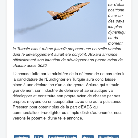
ter s'était
positionn
é sur un
des pays
les plus
dynamiqu
es du
moment,
la Turquie allant même jusqu'à proposer une nouvelle version
dont le développement aurait été conjoint, Ankara annonce
officiellement son intention de développer son propre avion de
chasse après 2020.
L'annonce faite par le ministère de la défense de ne pas retenir
la candidature de l'Eurofighter en Turquie aura donc laissé
place à une déclaration d'un autre genre. Ankara qui stimule
grandement son industrie de défense et aéronautique va
développer et construire son propre avion de chasse par ses
propres moyens ou en coopération avec une autre puissance.
Pression pour obtenir plus de la part d'EADS qui
commercialise l'Eurofighter ou simple désir d'autonomie, nous
verrons le potentiel d'une telle annonce.
aviation
USA
Lockheed Martin
drone
Eurofighter