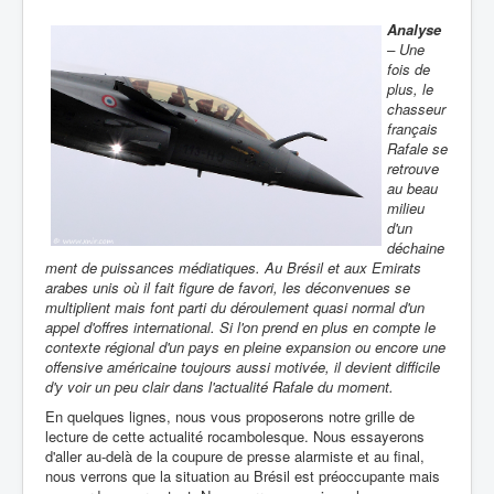
Analyse
– Une
fois de
plus, le
chasseur
français
Rafale se
retrouve
au beau
milieu
d'un
déchaine
ment de puissances médiatiques. Au Brésil et aux Emirats
arabes unis où il fait figure de favori, les déconvenues se
multiplient mais font parti du déroulement quasi normal d'un
appel d'offres international. Si l'on prend en plus en compte le
contexte régional d'un pays en pleine expansion ou encore une
offensive américaine toujours aussi motivée, il devient difficile
d'y voir un peu clair dans l'actualité Rafale du moment.
En quelques lignes, nous vous proposerons notre grille de
lecture de cette actualité rocambolesque. Nous essayerons
d'aller au-delà de la coupure de presse alarmiste et au final,
nous verrons que la situation au Brésil est préoccupante mais