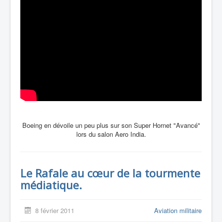
Boeing en dévoile un peu plus sur son Super Hornet "Avancé"
lors du salon Aero India.
Le Rafale au cœur de la tourmente
médiatique.
8 février 2011
Aviation militaire