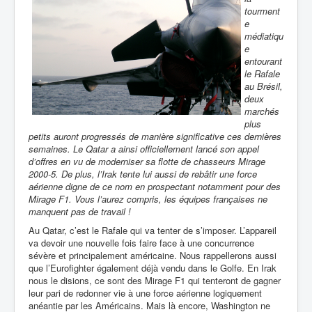
tourment
e
médiatiqu
e
entourant
le Rafale
au Brésil,
deux
marchés
plus
petits auront progressés de manière significative ces dernières
semaines. Le Qatar a ainsi officiellement lancé son appel
d’offres en vu de moderniser sa flotte de chasseurs Mirage
2000-5. De plus, l’Irak tente lui aussi de rebâtir une force
aérienne digne de ce nom en prospectant notamment pour des
Mirage F1. Vous l’aurez compris, les équipes françaises ne
manquent pas de travail !
Au Qatar, c’est le Rafale qui va tenter de s’imposer. L’appareil
va devoir une nouvelle fois faire face à une concurrence
sévère et principalement américaine. Nous rappellerons aussi
que l’Eurofighter également déjà vendu dans le Golfe. En Irak
nous le disions, ce sont des Mirage F1 qui tenteront de gagner
leur pari de redonner vie à une force aérienne logiquement
anéantie par les Américains. Mais là encore, Washington ne