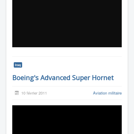
Iraq
Boeing's Advanced Super Hornet
10 février 2011
Aviation militaire