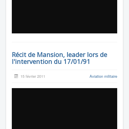
Récit de Mansion, leader lors de
l'intervention du 17/01/91
15 février 2011
Aviation militaire