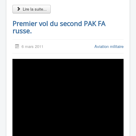
Lire la suite...
Premier vol du second PAK FA
russe.
6 mars 2011
Aviation militaire