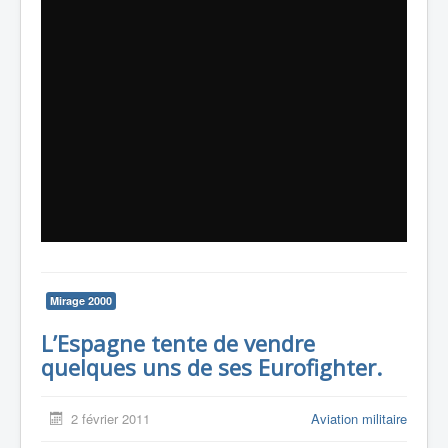
Mirage 2000
L’Espagne tente de vendre
quelques uns de ses Eurofighter.
2 février 2011
Aviation militaire