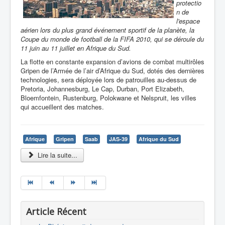
protectio
n de
l'espace
aérien lors du plus grand événement sportif de la planète, la
Coupe du monde de football de la FIFA 2010, qui se déroule du
11 juin au 11 juillet en Afrique du Sud.
La flotte en constante expansion d’avions de combat multirôles
Gripen de l’Armée de l’air d’Afrique du Sud, dotés des dernières
technologies, sera déployée lors de patrouilles au-dessus de
Pretoria, Johannesburg, Le Cap, Durban, Port Elizabeth,
Bloemfontein, Rustenburg, Polokwane et Nelspruit, les villes
qui accueillent des matches.
Afrique
Gripen
Saab
JAS-39
Afrique du Sud
Lire la suite...
Article Récent