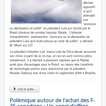
déclaré
aujourd'h
ui qu'il
attendait
une
"annonce
ou déclaration en juillet" du président Lula sur l'achat par le
Brésil d'avions de combat français Rafale. "J'attends
tranquillement, sereinement, l'annonce ou la déclaration du
président Lula qu'il avait prévue au mois de juillet", a déclaré
M. Morin sur LCI.
Le président brésilien Luiz Inacio Lula da Silva devait annoncer
son choix à partir de la mi-mai, et non en avril comme prévu
initialement. Il a déclaré à plusieurs reprises que le Rafale
avait plus d'avantages pour le Brésil, en raison des transferts
de technologie promis sans restrictions par le président
Nicolas Sarkozy lors d'une visite en septembre 2009 à Brasilia.
Lire la suite...
Polémique autour de l’achat des F-
35 canadiens : Un appel d’offres