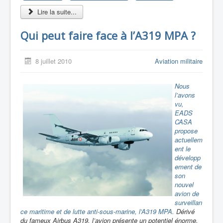
Lire la suite...
Qui peut faire face à l’A319 MPA ?
8 juillet 2010
Aviation militaire
Nous
l’avons
vu,
EADS
CASA
propose
actuellem
ent le
développ
ement de
son
nouvel
avion de
surveillan
ce maritime et de lutte anti-sous-marine, l’A319 MPA.
Dérivé
du fameux Airbus A319, l’avion présente un potentiel énorme,