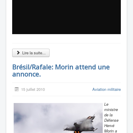
Lire la suite...
Brésil/Rafale: Morin attend une
annonce.
15 juillet 2010
Aviation militaire
Le
ministre
de la
Défense
Hervé
Morin a