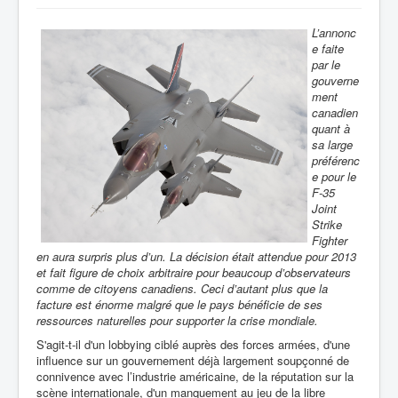
L’annonc
e faite
par le
gouverne
ment
canadien
quant à
sa large
préférenc
e pour le
F-35
Joint
Strike
Fighter
en aura surpris plus d’un. La décision était attendue pour 2013
et fait figure de choix arbitraire pour beaucoup d’observateurs
comme de citoyens canadiens. Ceci d’autant plus que la
facture est énorme malgré que le pays bénéficie de ses
ressources naturelles pour supporter la crise mondiale.
S'agit-t-il d'un lobbying ciblé auprès des forces armées, d'une
influence sur un gouvernement déjà largement soupçonné de
connivence avec l’industrie américaine, de la réputation sur la
scène internationale, d'un manquement au jeu de la libre