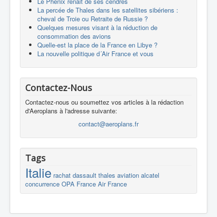
Le Phénix renait de ses cendres
La percée de Thales dans les satellites sibériens :
cheval de Troie ou Retraite de Russie ?
Quelques mesures visant à la réduction de
consommation des avions
Quelle-est la place de la France en Libye ?
La nouvelle politique d´Air France et vous
Contactez-Nous
Contactez-nous ou soumettez vos articles à la rédaction
d'Aeroplans à l'adresse suivante:
contact@aeroplans.fr
Tags
Italie
rachat
dassault
thales
aviation
alcatel
concurrence
OPA
France
Air France