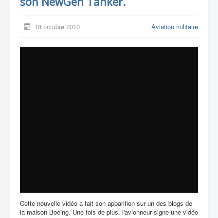
son NewGen Tanker.
18 octobre 2010
Aviation militaire
Cette nouvelle vidéo a fait son apparition sur un des blogs de
la maison Boeing. Une fois de plus, l'avionneur signe une vidéo