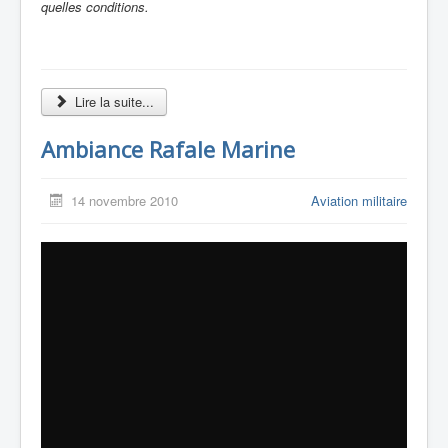
quelles conditions.
Lire la suite...
Ambiance Rafale Marine
14 novembre 2010
Aviation militaire