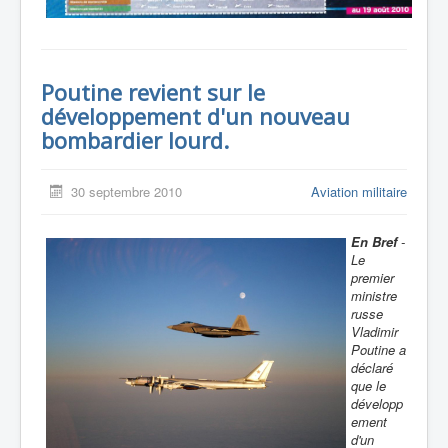
Poutine revient sur le
développement d'un nouveau
bombardier lourd.
30 septembre 2010
Aviation militaire
En Bref
-
Le
premier
ministre
russe
Vladimir
Poutine a
déclaré
que le
développ
ement
d'un