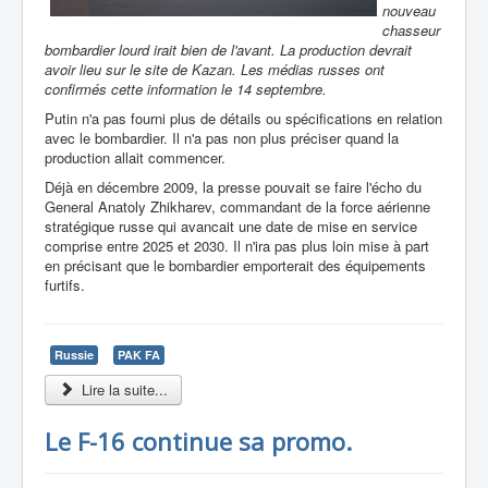
nouveau
chasseur
bombardier lourd irait bien de l'avant. La production devrait
avoir lieu sur le site de Kazan. Les médias russes ont
confirmés cette information le 14 septembre.
Putin n'a pas fourni plus de détails ou spécifications en relation
avec le bombardier. Il n'a pas non plus préciser quand la
production allait commencer.
Déjà en décembre 2009, la presse pouvait se faire l'écho du
General Anatoly Zhikharev, commandant de la force aérienne
stratégique russe qui avancait une date de mise en service
comprise entre 2025 et 2030. Il n'ira pas plus loin mise à part
en précisant que le bombardier emporterait des équipements
furtifs.
Russie
PAK FA
Lire la suite...
Le F-16 continue sa promo.