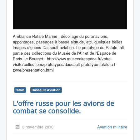
Ambiance Rafale Marine : décollage du porte avions,
appontages, passages à basse altitude, etc. quelques belles
images signées Dassault aviation. Le prototype du Rafale fait
partie des collections du Musée de l'Air et de l'Espace de
Paris-Le Bourget : http://www.museeairespace.fr/votre-
visite/collections/prototypes/dassault-prototype-rafale-a-f-
zwre/presentation.html
rafale
Dassault Aviation
L'offre russe pour les avions de
combat se consolide.
3 novembre 2010
Aviation militaire