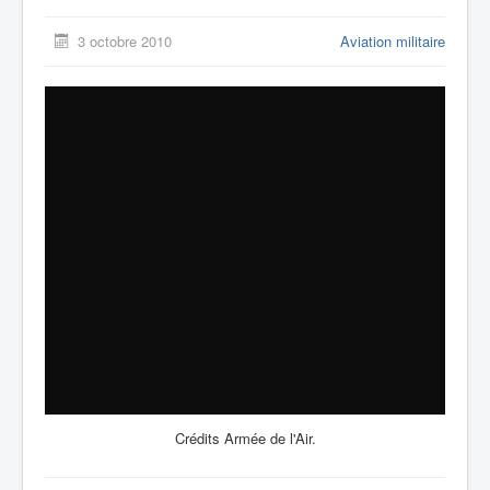
3 octobre 2010
Aviation militaire
Crédits Armée de l'Air.