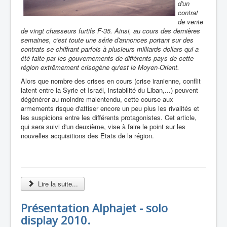
d'un
contrat
de vente
de vingt chasseurs furtifs F-35. Ainsi, au cours des dernières
semaines, c'est toute une série d'annonces portant sur des
contrats se chiffrant parfois à plusieurs milliards dollars qui a
été faite par les gouvernements de différents pays de cette
région extrêmement crisogène qu'est le Moyen-Orient.
Alors que nombre des crises en cours (crise iranienne, conflit
latent entre la Syrie et Israël, instabilité du Liban,...) peuvent
dégénérer au moindre malentendu, cette course aux
armements risque d'attiser encore un peu plus les rivalités et
les suspicions entre les différents protagonistes. Cet article,
qui sera suivi d'un deuxième, vise à faire le point sur les
nouvelles acquisitions des Etats de la région.
Lire la suite...
Présentation Alphajet - solo
display 2010.