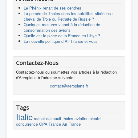
Le Phénix renait de ses cendres
La percée de Thales dans les satellites sibériens :
cheval de Troie ou Retraite de Russie ?
Quelques mesures visant à la réduction de
consommation des avions
Quelle-est la place de la France en Libye ?
La nouvelle politique d´Air France et vous
Contactez-Nous
Contactez-nous ou soumettez vos articles à la rédaction
d'Aeroplans à l'adresse suivante:
contact@aeroplans.fr
Tags
Italie
rachat
dassault
thales
aviation
alcatel
concurrence
OPA
France
Air France