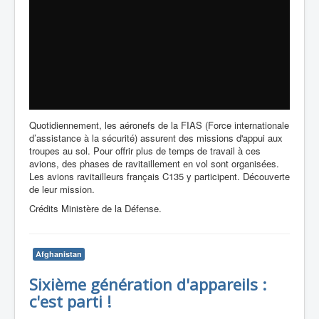
Quotidiennement, les aéronefs de la FIAS (Force internationale
d’assistance à la sécurité) assurent des missions d'appui aux
troupes au sol. Pour offrir plus de temps de travail à ces
avions, des phases de ravitaillement en vol sont organisées.
Les avions ravitailleurs français C135 y participent. Découverte
de leur mission.
Crédits Ministère de la Défense.
Afghanistan
Sixième génération d'appareils :
c'est parti !