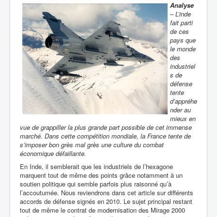
Analyse
– L’inde
fait parti
de ces
pays que
le monde
des
industriel
s de
défense
tente
d’appréhe
nder au
mieux en
vue de grappiller la plus grande part possible de cet immense
marché. Dans cette compétition mondiale, la France tente de
s’imposer bon grès mal grès une culture du combat
économique défaillante.
En Inde, il semblerait que les industriels de l’hexagone
marquent tout de même des points grâce notamment à un
soutien politique qui semble parfois plus raisonné qu’à
l’accoutumée. Nous reviendrons dans cet article sur différents
accords de défense signés en 2010. Le sujet principal restant
tout de même le contrat de modernisation des Mirage 2000