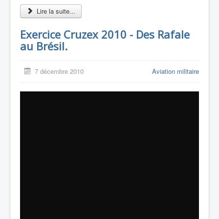
Lire la suite...
Exercice Cruzex 2010 - Des Rafale
au Brésil.
7 décembre 2010
Aviation militaire