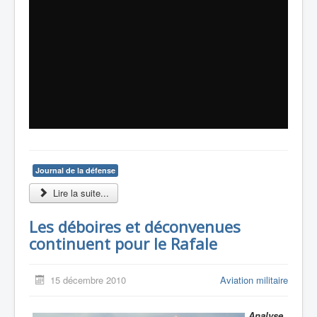
Journal de la défense
Lire la suite...
Les déboires et déconvenues
continuent pour le Rafale
15 décembre 2010
Aviation militaire
Analyse