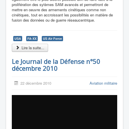
prolifération des sytèmes SAM avancés et permettront de
mettre en oeuvre des armements cinétiques comme non
cinétiques, tout en accroissant les possibilités en matière de
fusion des données ou de guerre réseaucentrique.
USA
FA-XX
US Air Force
Lire la suite...
Le Journal de la Défense n°50
décembre 2010
22 décembre 2010
Aviation militaire