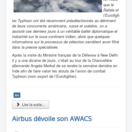
que le
Rafale et
l’Eurofigh
ter Typhoon ont été récemment présélectionnés au détriment
de leurs concurrents américains, russe et suédois, on a
assisté ces derniers jours à un véritable ballet diplomatique et
industriel sur le sous-continent indien, alors que quelques
informations sur le processus de sélection semblent avoir filtré
dans la presse spécialisée.
Après la visite du Ministre français de la Défense à New Delhi
il y a une dizaine de jours, c’était au tour de la Chancelière
allemande Angela Merkel de se rendre la semaine dernière en
Inde afin de faire valoir les atouts de l’avion de combat
Typhoon (nom export de l’Eurofighter).
Air
Lire la suite...
Airbus dévoile son AWACS