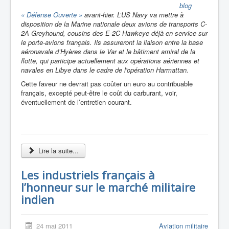
blog
« Défense Ouverte »
avant-hier. L’US Navy va mettre à
disposition de la Marine nationale deux avions de transports C-
2A Greyhound, cousins des E-2C Hawkeye déjà en service sur
le porte-avions français. Ils assureront la liaison entre la base
aéronavale d’Hyères dans le Var et le bâtiment amiral de la
flotte, qui participe actuellement aux opérations aériennes et
navales en Libye dans le cadre de l'opération Harmattan.
Cette faveur ne devrait pas coûter un euro au contribuable
français, excepté peut-être le coût du carburant, voir,
éventuellement de l’entretien courant.
Lire la suite...
Les industriels français à
l’honneur sur le marché militaire
indien
24 mai 2011
Aviation militaire