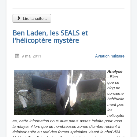
Lire la suite...
Ben Laden, les SEALS et
l'hélicoptère mystère
9 mai 2011
Aviation militaire
Analyse
-
Bien
que ce
blog ne
concerne
habituelle
ment pas
les
hélicoptèr
es, cette information nous aura parus assez inédite pour vous
la relayer. Alors que de nombreuses zones d’ombre restent à
éclaircir suite au raid des forces spéciales visant le chef d’Al