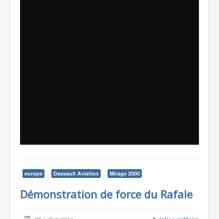
europe
Dassault Aviation
Mirage 2000
Démonstration de force du Rafale