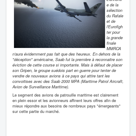
e de la
sélection
du Rafale
et de
l'Eurofigh
ter pour
la grande
finale
MMRCA
n'aura évidemment pas fait que des heureux. En dehors de la
"déception" américaine, Saab fut la première à reconnaitre son
éviction de cette course si importante. Mais à défaut de placer
son Gripen, le groupe suédois part en guerre pour tenter de
vendre de nouveaux avions à ce pays qui attire tant les
convoitises avec des Saab 2000 MPA (Maritime Patrol Aircraft,
Avion de Surveillance Maritime).
Le segment des avions de patrouille maritime est clairement
en plein essor et les avionneurs affinent leurs offres afin de
mieux répondre aux besoins de nombreux pays "émergeants"
sur cette partie du marché.