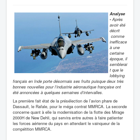
Analyse
-
Après
avoir été
décrit
comme
inefficace
à une
certaine
époque
, il
semblerai
t que le
lobbying
français en Inde porte désormais ses fruits puisque deux très
bonnes nouvelles pour l’industrie aéronautique française ont
été annoncées à quelques semaines d’intervalles.
La première fait état de la présélection de l’avion phare de
Dassault, le Rafale, pour le méga contrat MMRCA. La seconde
concerne quant à elle la modernisation de la flotte des Mirage
2000H de New Dehli, qui servira entre autres à faire patienter
les forces aérienne du pays en attendant le vainqueur de la
compétition MMRCA.