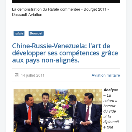
La démonstration du Rafale commentée - Bourget 2011 -
Dassault Aviation
rafale
Bourget
Chine-Russie-Venezuela: l'art de
développer ses compétences grâce
aux pays non-alignés.
14 juillet 2011
Aviation militaire
Analyse
– La
nature a
horreur
du vide
et la
diplomati
e tout