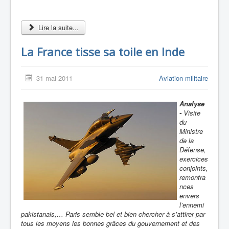
Lire la suite...
La France tisse sa toile en Inde
31 mai 2011
Aviation militaire
Analyse
-
Visite
du
Ministre
de la
Défense,
exercices
conjoints,
remontra
nces
envers
l’ennemi
pakistanais,… Paris semble bel et bien chercher à s’attirer par
tous les moyens les bonnes grâces du gouvernement et des