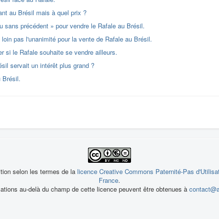
nt au Brésil mais à quel prix ?
u sans précédent » pour vendre le Rafale au Brésil.
loin pas l'unanimité pour la vente de Rafale au Brésil.
r si le Rafale souhaite se vendre ailleurs.
sil servait un intérêt plus grand ?
 Brésil.
ition selon les termes de la
licence Creative Commons Paternité-Pas d'Utilisa
France
.
sations au-delà du champ de cette licence peuvent être obtenues à
contact@a