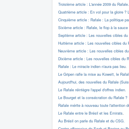
Troisième article : L'année 2009 du Rafale.
Quatrième article : En vol pour la gloire 
Cinquième article : Rafale : La politique p
Sixième article : Rafale, le flop à la sauce
Septième article : Les nouvelles cibles du
Huitième article : Les nouvelles cibles du R
Neuvième article : Les nouvelles cibles du 
Dixième article : Les nouvelles cibles du R
Rafale : Le miracle indien n'aura pas lieu.
Le Gripen rafle la mise au Koweït, le Rafa
Aujourd'hui, des nouvelles du Rafale (Sui
Le Rafale réintègre l'appel d'offres indien.
Le Bourget et la consécration du Rafale ?
Rafale mérite à nouveau toute l'attention 
Le Rafale entre le Brésil et les Emirats
.
Au Brésil on parle du Rafale et du CSG.
Contre-offenssive de Saab et Boeing au Br