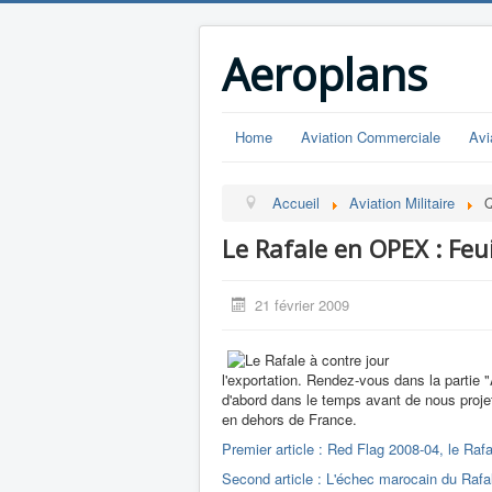
Aeroplans
Home
Aviation Commerciale
Avi
Accueil
Aviation Militaire
Q
Le Rafale en OPEX : Feu
21 février 2009
l'exportation. Rendez-vous dans la partie "
d'abord dans le temps avant de nous projet
en dehors de France.
Premier article : Red Flag 2008-04, le Ra
Second article : L'échec marocain du Rafa