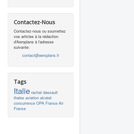
Contactez-Nous
Contactez-nous ou soumettez
vos articles à la rédaction
d'Aeroplans à l'adresse
suivante:
contact@aeroplans.fr
Tags
Italie
rachat
dassault
thales
aviation
alcatel
concurrence
OPA
France
Air
France