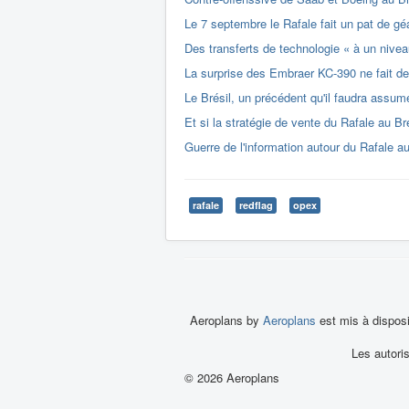
Le 7 septembre le Rafale fait un pat de géa
Des transferts de technologie « à un nivea
La surprise des Embraer KC-390 ne fait de 
Le Brésil, un précédent qu'il faudra assume
Et si la stratégie de vente du Rafale au Bré
Guerre de l'information autour du Rafale au
rafale
redflag
opex
Aeroplans by
Aeroplans
est mis à dispos
Les autori
© 2026 Aeroplans