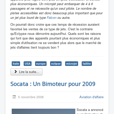
plus économiques. Un microjet peut embarquer de 4 à 6
passagers et ne nécessite qu'un seul pilote. Le nombre de
pistes accessibles est donc beaucoup plus important que pour
un jet plus lourd de type
Falcon
ou autre.
On pourrait donc croire que ces temps de récession auraient
favorisé les ventes de ce type de jets. C'est le contraire
qu'Eclypse nous démontre aujourd'hui. Quels sont les raisons
qui font que des appareils pourtant plus économiques et plus
simple d'utilisation ne se vendent plus alors que le marché de
jets d'affaires tient toujours bon ?
Italie
USA
europe
eclipse
microjet
faillite
Lire la suite...
Socata : Un Bimoteur pour 2009
5 novembre 2008
Aviation d'affaire
Socata a annoncé