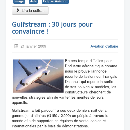
Image
Jets
Eclipse Aviation
Lire la suite...
Gulfstream : 30 jours pour
convaincre !
21 janvier 2009
Aviation d'affaire
En ces temps difficiles pour
l’industrie aéronautique comme
nous le prouve l'annonce
récente de l'avionneur Français
Dassault qui reporte la sortie
de ses nouveaux modèles, les
constructeurs cherchent de
nouvelles stratégies afin de vanter les mérites de leurs
appareils.
Gulfstream a fait parcourir à ces deux derniers nait de la
gamme jet d’affaires (G150 / G200) un périple à travers le
monde afin de supporter les équipes de vente locales et
internationales par le biais de démonstrations.