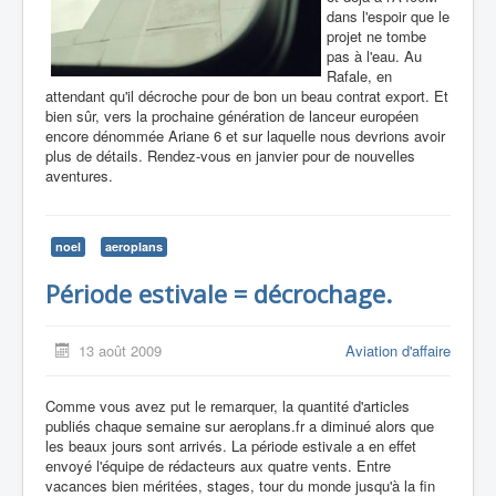
dans l'espoir que le
projet ne tombe
pas à l'eau. Au
Rafale, en
attendant qu'il décroche pour de bon un beau contrat export. Et
bien sûr, vers la prochaine génération de lanceur européen
encore dénommée Ariane 6 et sur laquelle nous devrions avoir
plus de détails. Rendez-vous en janvier pour de nouvelles
aventures.
noel
aeroplans
Période estivale = décrochage.
13 août 2009
Aviation d'affaire
Comme vous avez put le remarquer, la quantité d'articles
publiés chaque semaine sur aeroplans.fr a diminué alors que
les beaux jours sont arrivés. La période estivale a en effet
envoyé l'équipe de rédacteurs aux quatre vents. Entre
vacances bien méritées, stages, tour du monde jusqu'à la fin