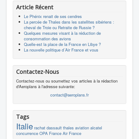
Article Récent
Le Phénix renait de ses cendres
La percée de Thales dans les satellites sibériens :
cheval de Troie ou Retraite de Russie ?
Quelques mesures visant à la réduction de
consommation des avions
Quelle-est la place de la France en Libye ?
La nouvelle politique d´Air France et vous
Contactez-Nous
Contactez-nous ou soumettez vos articles à la rédaction
d'Aeroplans à l'adresse suivante:
contact@aeroplans.fr
Tags
Italie
rachat
dassault
thales
aviation
alcatel
concurrence
OPA
France
Air France