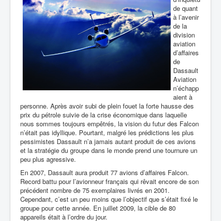
de
quant
à l’avenir
de la
division
aviation
d’affaires
de
Dassault
Aviation
n’échapp
aient à
personne. Après avoir subi de plein fouet la forte hausse des
prix du pétrole suivie de la crise économique dans laquelle
nous sommes toujours empêtrés, la vision du futur des Falcon
n’était pas idyllique. Pourtant, malgré les prédictions les plus
pessimistes Dassault n’a jamais autant produit de ces avions
et la stratégie du groupe dans le monde prend une tournure un
peu plus agressive.
En 2007, Dassault aura produit 77 avions d’affaires Falcon.
Record battu pour l’avionneur français qui rêvait encore de son
précédent nombre de 75 exemplaires livrés en 2001.
Cependant, c’est un peu moins que l’objectif que s’était fixé le
groupe pour cette année. En juillet 2009, la cible de 80
appareils était à l’ordre du jour.