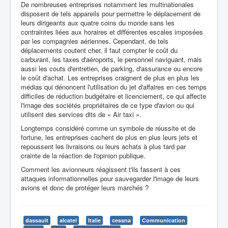
De nombreuses entreprises notamment les multinationales
disposent de tels appareils pour permettre le déplacement de
leurs dirigeants aux quatre coins du monde sans les
contraintes liées aux horaires et différentes escales imposées
par les compagnies aériennes. Cependant, de tels
déplacements coutent cher, il faut compter le coût du
carburant, les taxes d'aéroports, le personnel naviguant, mais
aussi les couts d'entretien, de parking, d'assurance ou encore
le coût d'achat. Les entreprises craignent de plus en plus les
médias qui dénoncent l'utilisation du jet d'affaires en ces temps
difficiles de réduction budgétaire et licenciement, ce qui affecte
l'image des sociétés propriétaires de ce type d'avion ou qui
utilisent des services dits de « Air taxi ».
Longtemps considéré comme un symbole de réussite et de
fortune, les entreprises cachent de plus en plus leurs jets et
repoussent les livraisons ou leurs achats à plus tard par
crainte de la réaction de l'opinion publique.
Comment les avionneurs réagissent t'ils fassent à ces
attaques informationnelles pour sauvegarder l'image de leurs
avions et donc de protéger leurs marchés ?
dassault
alcatel
Italie
cessna
Communication