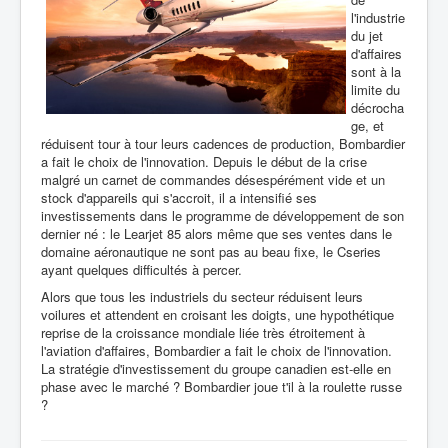
l'industrie
du jet
d'affaires
sont à la
limite du
décrocha
ge, et
réduisent tour à tour leurs cadences de production, Bombardier
a fait le choix de l'innovation. Depuis le début de la crise
malgré un carnet de commandes désespérément vide et un
stock d'appareils qui s'accroit, il a intensifié ses
investissements dans le programme de développement de son
dernier né : le Learjet 85 alors même que ses ventes dans le
domaine aéronautique ne sont pas au beau fixe, le Cseries
ayant quelques difficultés à percer.
Alors que tous les industriels du secteur réduisent leurs
voilures et attendent en croisant les doigts, une hypothétique
reprise de la croissance mondiale liée très étroitement à
l'aviation d'affaires, Bombardier a fait le choix de l'innovation.
La stratégie d'investissement du groupe canadien est-elle en
phase avec le marché ? Bombardier joue t'il à la roulette russe
?