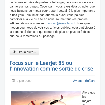
de l'année et prise de postes à l'étranger, l'été s'annonce assez
calme sur nos pages. Cependant, vous avez déjà pu noter que
nous faisions au mieux pour traiter l'actualité la plus importante
à nos yeux. N'oubliez pas que vous aussi vous pouvez
participer à la vie du site en nous soumettant vos propres
articles via notre adresse :
contact@aeroplans.fr
. Plus qu'un
moyen pour vous de voir vos articles publiés, cela participera à
la continuité d'un site qui compte de plus en plus de fidèles
que nous remercions au passage.
Lire la suite...
Focus sur le Learjet 85 ou
l'innovation comme sortie de crise
2 juin 2009
Aviation d'affaire
Alors que
les
majors
de