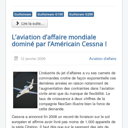
Gulfstream
Gulfstream G150
Gulfstram G200
Lire la suite...
L’aviation d’affaire mondiale
dominé par l’Américain Cessna !
12 janvier 2009
Aviation d'affaire
L’industrie du jet d’affaires a vu ses carnets de
commandes croitre de façon exponentielle ces
dernières années en raison notamment de
l’augmentation des contraintes dans l’aviation
civile ainsi que du manque de flexibilité. Le
taux de croissance à deux chiffres de la
compagnie NexGen illustre bien la force de
cette demande.
Cessna a annoncé fin 2008 un record de livraison sur le sol
européen et affirme avoir livré pas moins de 1,000 appareils de
la série Citation. Il faut dire que sur le segment des jets de