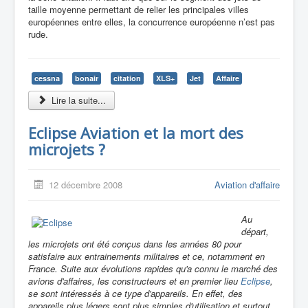
taille moyenne permettant de relier les principales villes
européennes entre elles, la concurrence européenne n’est pas
rude.
cessna
bonair
citation
XLS+
Jet
Affaire
Lire la suite...
Eclipse Aviation et la mort des
microjets ?
12 décembre 2008
Aviation d'affaire
Au
départ,
les microjets ont été conçus dans les années 80 pour
satisfaire aux entrainements militaires et ce, notamment en
France. Suite aux évolutions rapides qu'a connu le marché des
avions d'affaires, les constructeurs et en premier lieu
Eclipse
,
se sont intéressés à ce type d'appareils. En effet, des
appareils plus légers sont plus simples d'utilisation et surtout