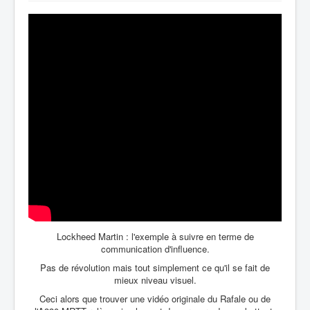
Lockheed Martin : l'exemple à suivre en terme de
communication d'influence.
Pas de révolution mais tout simplement ce qu'il se fait de
mieux niveau visuel.
Ceci alors que trouver une vidéo originale du Rafale ou de