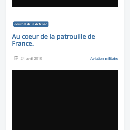
Journal de la défense
Au coeur de la patrouille de
France.
24 avril 2010
Aviation militaire