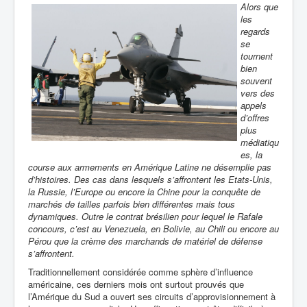
Alors que
les
regards
se
tournent
bien
souvent
vers des
appels
d’offres
plus
médiatiqu
es, la
course aux armements en Amérique Latine ne désemplie pas
d’histoires. Des cas dans lesquels s’affrontent les Etats-Unis,
la Russie, l’Europe ou encore la Chine pour la conquête de
marchés de tailles parfois bien différentes mais tous
dynamiques. Outre le contrat brésilien pour lequel le Rafale
concours, c’est au Venezuela, en Bolivie, au Chili ou encore au
Pérou que la crème des marchands de matériel de défense
s’affrontent.
Traditionnellement considérée comme sphère d’influence
américaine, ces derniers mois ont surtout prouvés que
l’Amérique du Sud a ouvert ses circuits d’approvisionnement à