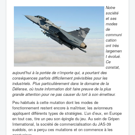
Notre
société
et ses
modes
de
communi
cation
ont très
largemen
t évolué.
Ce
constat,
aujourd’hui à la portée de n’importe qui, a pourtant des
conséquences parfois difficilement prévisibles pour les
industriels. Plus particulièrement dans le domaine de la
Défense, où toute information doit faire preuve de la plus
grande attention pour ne pas causer du tort à son émetteur.
Peu habitués à cette mutation dont les modes de
fonctionnement restent encore à maîtriser, les avionneurs
appliquent différents types de stratégies. L’un d’eux, en Europe
en tout cas, tire un peu son épingle du jeu. Au sein de Gripen
International, la société de commercialisation du JAS-39
suédois, on a perçu ces mutations et on commence à les
apprivoiser.