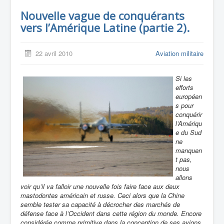
Nouvelle vague de conquérants
vers l’Amérique Latine (partie 2).
22 avril 2010
Aviation militaire
Si les
efforts
européen
s pour
conquérir
l’Amériqu
e du Sud
ne
manquen
t pas,
nous
allons
voir qu’il va falloir une nouvelle fois faire face aux deux
mastodontes américain et russe. Ceci alors que la Chine
semble tester sa capacité à décrocher des marchés de
défense face à l’Occident dans cette région du monde. Encore
considérée comme primitive dans la conception de ses avions