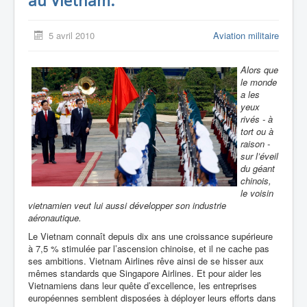
au Vietnam.
5 avril 2010
Aviation militaire
Alors que
le monde
a les
yeux
rivés - à
tort ou à
raison -
sur l’éveil
du géant
chinois,
le voisin
vietnamien veut lui aussi développer son industrie
aéronautique.
Le Vietnam connaît depuis dix ans une croissance supérieure
à 7,5 % stimulée par l’ascension chinoise, et il ne cache pas
ses ambitions. Vietnam Airlines rêve ainsi de se hisser aux
mêmes standards que Singapore Airlines.
Et pour aider les
Vietnamiens dans leur quête d’excellence, les entreprises
européennes semblent disposées à déployer leurs efforts dans