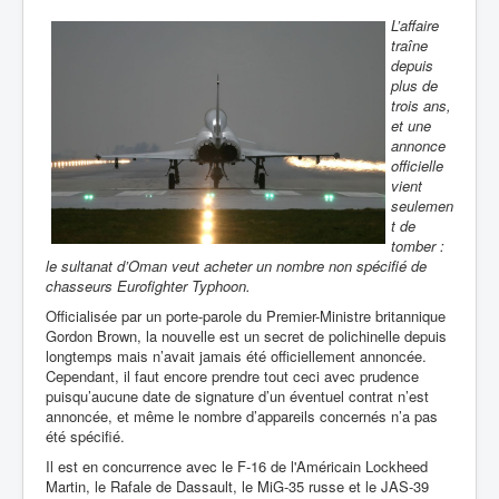
L’affaire
traîne
depuis
plus de
trois ans,
et une
annonce
officielle
vient
seulemen
t de
tomber :
le sultanat d’Oman veut acheter un nombre non spécifié de
chasseurs Eurofighter Typhoon.
Officialisée par un porte-parole du Premier-Ministre britannique
Gordon Brown, la nouvelle est un secret de polichinelle depuis
longtemps mais n’avait jamais été officiellement annoncée.
Cependant, il faut encore prendre tout ceci avec prudence
puisqu’aucune date de signature d’un éventuel contrat n’est
annoncée, et même le nombre d’appareils concernés n’a pas
été spécifié.
Il est en concurrence avec le F-16 de l'Américain Lockheed
Martin, le Rafale de Dassault, le MiG-35 russe et le JAS-39