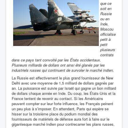
que ce
soit en
Russie
ou en
Inde,
Moscou
officialise
petit à
petit
plusieurs
contrats
dans ce pays tant convoité par les États occidentaux.
Plusieurs milliards de dollars ont ainsi été glanés par les
industriels russes qui continuent de survoler le marché indien.
La Russie est effectivement le plus grand fournisseur de New
Delhi avec une moyenne de 1,5 milliard de dollars gagnés par
an. La puissance est suivie par Israël qui gagne un bon milliard
de dollars chaque année en Inde. Du coup, les États-Unis et la
France tentent de revenir au contact. Si les Américains
peuvent compter sur leur forte influence, les Français peinent
un peu plus à s’imposer. En attendant, Paris qui espère se
hisser sur la troisième place du podium mondial des
fournisseurs de matériels de défense aura fort à faire sur le
gigantesque marché indien pour contrecarrer les plans russes,