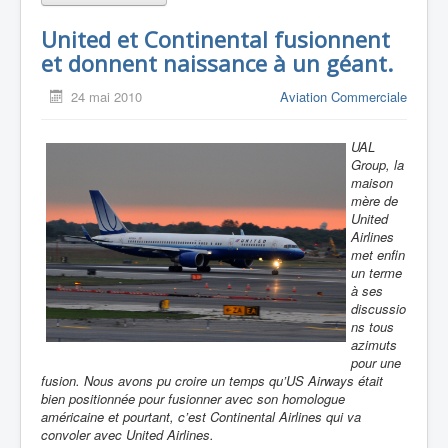
United et Continental fusionnent
et donnent naissance à un géant.
24 mai 2010
Aviation Commerciale
UAL
Group, la
maison
mère de
United
Airlines
met enfin
un terme
à ses
discussio
ns tous
azimuts
pour une
fusion. Nous avons pu croire un temps qu’US Airways était
bien positionnée pour fusionner avec son homologue
américaine et pourtant, c’est Continental Airlines qui va
convoler avec United Airlines.