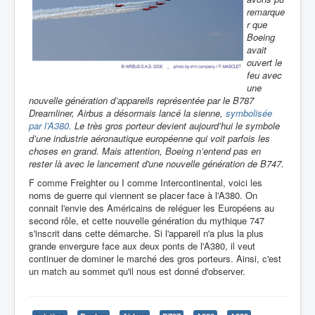
remarque
r que
Boeing
avait
ouvert le
feu avec
une
nouvelle génération d’appareils représentée par le B787
Dreamliner, Airbus a désormais lancé la sienne,
symbolisée
par l’A380.
Le très gros porteur devient aujourd’hui le symbole
d’une industrie aéronautique européenne qui voit parfois les
choses en grand. Mais attention, Boeing n’entend pas en
rester là avec le lancement d'une nouvelle génération de B747.
F comme Freighter ou I comme Intercontinental, voici les
noms de guerre qui viennent se placer face à l'A380. On
connait l'envie des Américains de reléguer les Européens au
second rôle, et cette nouvelle génération du mythique 747
s'inscrit dans cette démarche. Si l'appareil n'a plus la plus
grande envergure face aux deux ponts de l'A380, il veut
continuer de dominer le marché des gros porteurs. Ainsi, c'est
un match au sommet qu'il nous est donné d'observer.