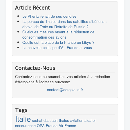
Article Récent
Le Phénix renait de ses cendres
La percée de Thales dans les satellites sibériens :
cheval de Troie ou Retraite de Russie ?
Quelques mesures visant à la réduction de
consommation des avions
Quelle-est la place de la France en Libye ?
La nouvelle politique d´Air France et vous
Contactez-Nous
Contactez-nous ou soumettez vos articles à la rédaction
d'Aeroplans à l'adresse suivante:
contact@aeroplans.fr
Tags
Italie
rachat
dassault
thales
aviation
alcatel
concurrence
OPA
France
Air France