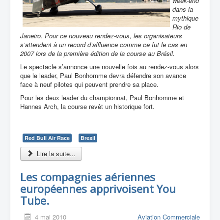
week-end
dans la
mythique
Rio de
Janeiro. Pour ce nouveau rendez-vous, les organisateurs
s’attendent à un record d’affluence comme ce fut le cas en
2007 lors de la première édition de la course au Brésil.
Le spectacle s’annonce une nouvelle fois au rendez-vous alors
que le leader, Paul Bonhomme devra défendre son avance
face à neuf pilotes qui peuvent prendre sa place.
Pour les deux leader du championnat, Paul Bonhomme et
Hannes Arch, la course revêt un historique fort.
Red Bull Air Race
Bresil
Lire la suite...
Les compagnies aériennes
européennes apprivoisent You
Tube.
4 mai 2010
Aviation Commerciale