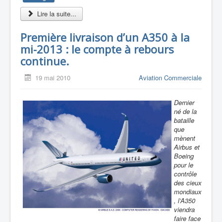
Lire la suite...
Première livraison d’un A350 à la
mi-2013 : le compte à rebours
continue.
19 mai 2010
Aviation Commerciale
Dernier
né de la
bataille
que
mènent
Airbus et
Boeing
pour le
contrôle
des cieux
mondiaux
, l’A350
viendra
faire face