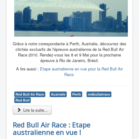
Grâce à notre corespondante à Perth, Australie, découvrez des
clichés exclusifs de l'épreuve australienne de la Red Bull Air
Race 2010. Rendez-vous les 8 et 9 Mai pour la prochaine
épreuve à Rio de Janeiro, Brésil.
A lire aussi :
Etape australienne en vue pour la Red Bull Air
Race.
Red Bull Air Race
Australie
Perth
redbullairrace
Red Bull
Lire la suite...
Red Bull Air Race : Etape
australienne en vue !