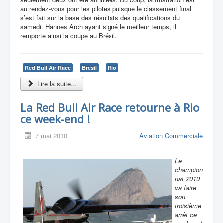
au rendez-vous pour les pilotes puisque le classement final
s’est fait sur la base des résultats des qualifications du
samedi. Hannes Arch ayant signé le meilleur temps, il
remporte ainsi la coupe au Brésil.
Red Bull Air Race
Bresil
Rio
Lire la suite...
La Red Bull Air Race retourne à Rio
ce week-end !
7 mai 2010
Aviation Commerciale
Le
champion
nat 2010
va faire
son
troisième
arrêt ce