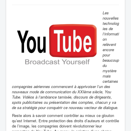
Les
nouvelles
technolog
ies de
l’informati
on
relèvent
encore
pour
beaucoup
du
mystère
mais
certaines
compagnies aériennes commencent à apprivoiser l’un des
nouveaux mode de communication du XXIème siècle, You
Tube. Vidéos à l’ambiance tamisée, discours de dirigeants,
spots publicitaires ou présentation des comptes, chacun y va
de sa stratégie pour conquérir ce nouveau vecteur de dialogue.
Reste alors à savoir comment contrôler au mieux ce glouton
qu’est Internet. Entre protection des droits d’auteurs et contrôle
de l’image, les compagnies doivent révolutionner leur