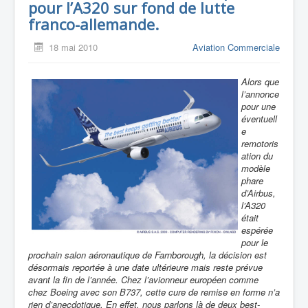
pour l’A320 sur fond de lutte
franco-allemande.
18 mai 2010
Aviation Commerciale
Alors que
l’annonce
pour une
éventuell
e
remotoris
ation du
modèle
phare
d’Airbus,
l’A320
était
espérée
pour le
prochain salon aéronautique de Farnborough, la décision est
désormais reportée à une date ultérieure mais reste prévue
avant la fin de l’année. Chez l’avionneur européen comme
chez Boeing avec son B737, cette cure de remise en forme n’a
rien d’anecdotique. En effet, nous parlons là de deux best-