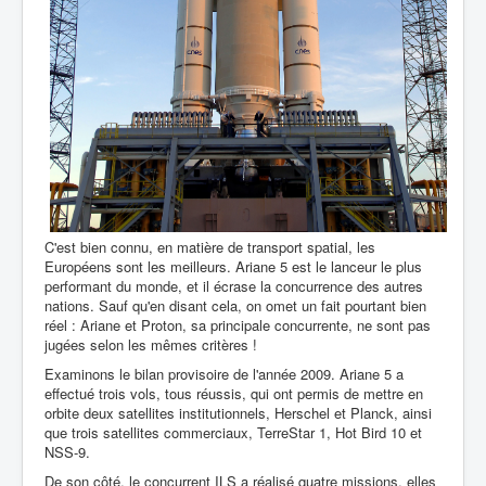
C'est bien connu, en matière de transport spatial, les
Européens sont les meilleurs. Ariane 5 est le lanceur le plus
performant du monde, et il écrase la concurrence des autres
nations. Sauf qu'en disant cela, on omet un fait pourtant bien
réel : Ariane et Proton, sa principale concurrente, ne sont pas
jugées selon les mêmes critères !
Examinons le bilan provisoire de l'année 2009. Ariane 5 a
effectué trois vols, tous réussis, qui ont permis de mettre en
orbite deux satellites institutionnels, Herschel et Planck, ainsi
que trois satellites commerciaux, TerreStar 1, Hot Bird 10 et
NSS-9.
De son côté, le concurrent ILS a réalisé quatre missions, elles