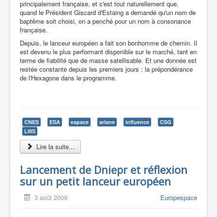
principalement française, et c'est tout naturellement que,
quand le Président Giscard d'Estaing a demandé qu'un nom de
baptême soit choisi, on a penché pour un nom à consonance
française.
Depuis, le lanceur européen a fait son bonhomme de chemin. Il
est devenu le plus performant disponible sur le marché, tant en
terme de fiabilité que de masse satellisable. Et une donnée est
restée constante depuis les premiers jours : la prépondérance
de l'Hexagone dans le programme.
CNES
ESA
espace
ariane
influence
CSG
LIIIS
Lire la suite...
Lancement de Dniepr et réflexion
sur un petit lanceur européen
3 août 2009
Europespace