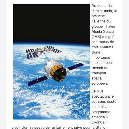
Au cours du
dernier mois, la
branche
italienne du
groupe Thales
Alenia Space
(TAS) a signé
pas moins de
trois contrats
d'une
importance
capitale pour
l'avenir du
transport
spatial
européen.
Le plus
spectaculaire
est sans doute
celui lié au
programme
américain
Cygnus. Il
s'agit d'un vaisseau de ravitaillement privé pour la Station