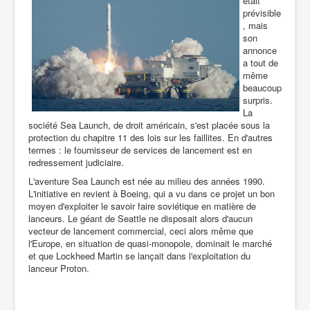
était
prévisible
, mais
son
annonce
a tout de
même
beaucoup
surpris.
La
société Sea Launch, de droit américain, s'est placée sous la
protection du chapitre 11 des lois sur les faillites. En d'autres
termes : le fournisseur de services de lancement est en
redressement judiciaire.
L'aventure Sea Launch est née au milieu des années 1990.
L'initiative en revient à Boeing, qui a vu dans ce projet un bon
moyen d'exploiter le savoir faire soviétique en matière de
lanceurs. Le géant de Seattle ne disposait alors d'aucun
vecteur de lancement commercial, ceci alors même que
l'Europe, en situation de quasi-monopole, dominait le marché
et que Lockheed Martin se lançait dans l'exploitation du
lanceur Proton.