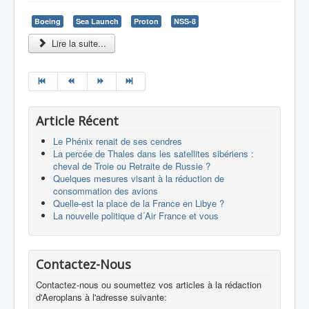
Boeing
Sea Launch
Proton
NSS-8
Lire la suite...
Article Récent
Le Phénix renait de ses cendres
La percée de Thales dans les satellites sibériens :
cheval de Troie ou Retraite de Russie ?
Quelques mesures visant à la réduction de
consommation des avions
Quelle-est la place de la France en Libye ?
La nouvelle politique d´Air France et vous
Contactez-Nous
Contactez-nous ou soumettez vos articles à la rédaction
d'Aeroplans à l'adresse suivante: