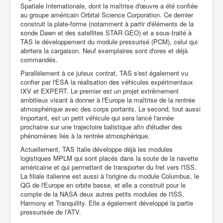
Spatiale Internationale, dont la maîtrise d'œuvre a été confiée
au groupe américain Orbital Science Corporation. Ce dernier
construit la plate-forme (notamment à partir d'éléments de la
sonde Dawn et des satellites STAR GEO) et a sous-traité à
TAS le développement du module pressurisé (PCM), celui qui
abritera la cargaison. Neuf exemplaires sont d'ores et déjà
commandés.
Parallèlement à ce juteux contrat, TAS s'est également vu
confier par l'ESA la réalisation des véhicules expérimentaux
IXV et EXPERT. Le premier est un projet extrêmement
ambitieux visant à donner à l'Europe la maîtrise de la rentrée
atmosphérique avec des corps portants. Le second, tout aussi
important, est un petit véhicule qui sera lancé l'année
prochaine sur une trajectoire balistique afin d'étudier des
phénomènes liés à la rentrée atmosphérique.
Actuellement, TAS Italie développe déjà les modules
logistiques MPLM qui sont placés dans la soute de la navette
américaine et qui permettent de transporter du fret vers l'ISS.
La filiale italienne est aussi à l'origine du module Columbus, le
QG de l'Europe en orbite basse, et elle a construit pour le
compte de la NASA deux autres petits modules de l'ISS,
Harmony et Tranquility. Elle a également développé la partie
pressurisée de l'ATV.