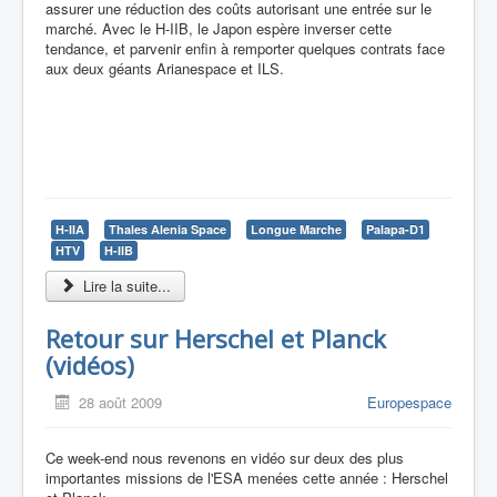
assurer une réduction des coûts autorisant une entrée sur le
marché. Avec le H-IIB, le Japon espère inverser cette
tendance, et parvenir enfin à remporter quelques contrats face
aux deux géants Arianespace et ILS.
H-IIA
Thales Alenia Space
Longue Marche
Palapa-D1
HTV
H-IIB
Lire la suite...
Retour sur Herschel et Planck
(vidéos)
28 août 2009
Europespace
Ce week-end nous revenons en vidéo sur deux des plus
importantes missions de l'ESA menées cette année : Herschel