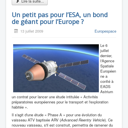
Lire la suite...
Un petit pas pour l’ESA, un bond
de géant pour l’Europe ?
13 juillet 2009
Europespace
Le 6
juillet
dernier,
l'Agence
Spatiale
Européen
ne a
confié à
EADS
Astrium
un contrat pour lancer une étude intitulée « Activités
préparatoires européennes pour le transport et l'exploration
habitée ».
Il s'agit d'une étude « Phase A » pour une évolution du
vaisseau ATV baptisée ARV (
Advanced Reentry Vehicle
). Ce
nouveau vaisseau, s'il est construit, permettra de ramener du