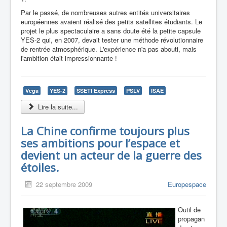
Par le passé, de nombreuses autres entités universitaires
européennes avaient réalisé des petits satellites étudiants. Le
projet le plus spectaculaire a sans doute été la petite capsule
YES-2 qui, en 2007, devait tester une méthode révolutionnaire
de rentrée atmosphérique. L'expérience n'a pas abouti, mais
l'ambition était impressionnante !
Vega
YES-2
SSETI Express
PSLV
ISAE
Lire la suite...
La Chine confirme toujours plus
ses ambitions pour l’espace et
devient un acteur de la guerre des
étoiles.
22 septembre 2009
Europespace
Outil de
propagan