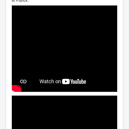
et Planck.