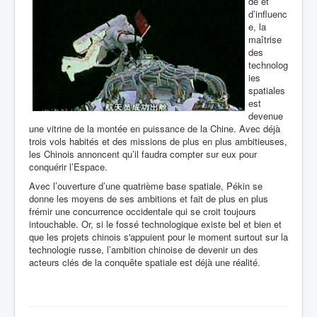
de et
d’influenc
e, la
maîtrise
des
technolog
ies
spatiales
est
devenue
une vitrine de la montée en puissance de la Chine. Avec déjà
trois vols habités et des missions de plus en plus ambitieuses,
les Chinois annoncent qu’il faudra compter sur eux pour
conquérir l’Espace.
Avec l’ouverture d’une quatrième base spatiale, Pékin se
donne les moyens de ses ambitions et fait de plus en plus
frémir une concurrence occidentale qui se croit toujours
intouchable. Or, si le fossé technologique existe bel et bien et
que les projets chinois s'appuient pour le moment surtout sur la
technologie russe, l’ambition chinoise de devenir un des
acteurs clés de la conquête spatiale est déjà une réalité.