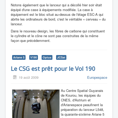
Notons également que le lanceur qui a décollé hier soir était
équipé d'une case à équipements modifiée. La case à
équipement est le bloc situé au-dessus de l'étage ESC-A qui
abrite les ordinateurs de bord, c'est le véritable « cerveau » du
lanceur.
Dans le nouveau design, les fibres de carbone qui constituent
le cylindre et le cône ne sont pas construites de la même
façon que précédemment.
Ariane 5
V190
Optus
JCSat
Le CSG est prêt pour le Vol 190
19 août 2009
Europespace
Au Centre Spatial Guyanais
de Kourou, les équipes du
CNES, d'Astrium et
d'Arianespace peaufinent la
préparation du lanceur L548,
la quarante-sixième Ariane 5