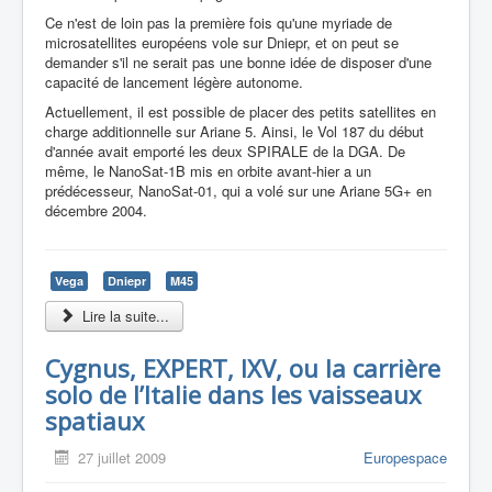
Ce n'est de loin pas la première fois qu'une myriade de
microsatellites européens vole sur Dniepr, et on peut se
demander s'il ne serait pas une bonne idée de disposer d'une
capacité de lancement légère autonome.
Actuellement, il est possible de placer des petits satellites en
charge additionnelle sur Ariane 5. Ainsi, le Vol 187 du début
d'année avait emporté les deux SPIRALE de la DGA. De
même, le NanoSat-1B mis en orbite avant-hier a un
prédécesseur, NanoSat-01, qui a volé sur une Ariane 5G+ en
décembre 2004.
Vega
Dniepr
M45
Lire la suite...
Cygnus, EXPERT, IXV, ou la carrière
solo de l’Italie dans les vaisseaux
spatiaux
27 juillet 2009
Europespace