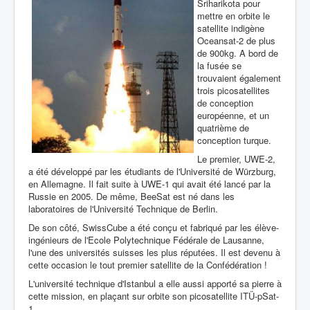
Sriharikota pour
mettre en orbite le
satellite indigène
Oceansat-2 de plus
de 900kg. A bord de
la fusée se
trouvaient également
trois picosatellites
de conception
européenne, et un
quatrième de
conception turque.
Le premier, UWE-2,
a été développé par les étudiants de l'Université de Würzburg,
en Allemagne. Il fait suite à UWE-1 qui avait été lancé par la
Russie en 2005. De même, BeeSat est né dans les
laboratoires de l'Université Technique de Berlin.
De son côté, SwissCube a été conçu et fabriqué par les élève-
ingénieurs de l'Ecole Polytechnique Fédérale de Lausanne,
l'une des universités suisses les plus réputées. Il est devenu à
cette occasion le tout premier satellite de la Confédération !
L'université technique d'Istanbul a elle aussi apporté sa pierre à
cette mission, en plaçant sur orbite son picosatellite ITÜ-pSat-
1.