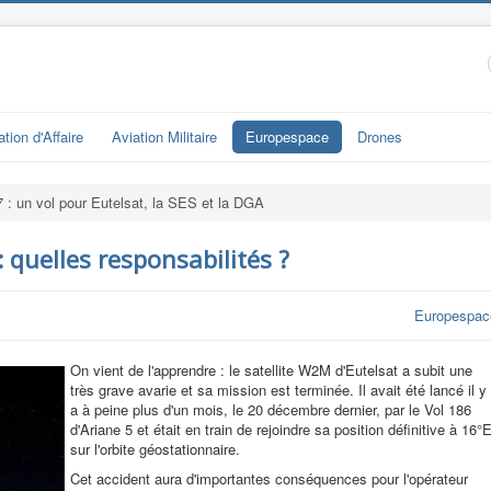
ation d'Affaire
Aviation Militaire
Europespace
Drones
 : un vol pour Eutelsat, la SES et la DGA
 quelles responsabilités ?
Europespac
On vient de l'apprendre : le satellite W2M d'Eutelsat a subit une
très grave avarie et sa mission est terminée. Il avait été lancé il y
a à peine plus d'un mois, le 20 décembre dernier, par le Vol 186
d'Ariane 5 et était en train de rejoindre sa position définitive à 16°
sur l'orbite géostationnaire.
Cet accident aura d'importantes conséquences pour l'opérateur