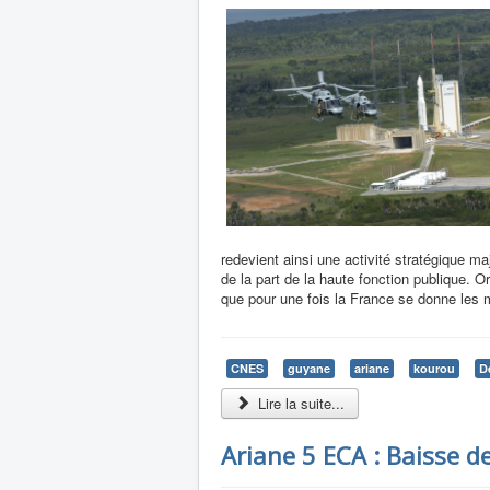
redevient ainsi une activité stratégique ma
de la part de la haute fonction publique. Or
que pour une fois la France se donne les mo
CNES
guyane
ariane
kourou
D
Lire la suite...
Ariane 5 ECA : Baisse d