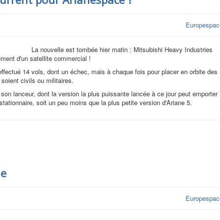
Europespac
La nouvelle est tombée hier matin : Mitsubishi Heavy Industries
ment d'un satellite commercial !
 effectué 14 vols, dont un échec, mais à chaque fois pour placer en orbite des
oient civils ou militaires.
on lanceur, dont la version la plus puissante lancée à ce jour peut emporter
stationnaire, soit un peu moins que la plus petite version d'Ariane 5.
ne
Europespac