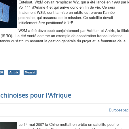
Eutelsat. W2M devait remplacer W2, qui a été lancé en 1998 par l
Vol 111 d'Ariane 4 et qui arrive donc en fin de vie. Ce sera
finalement W3B, dont la mise en orbite est prévue l'année
prochaine, qui assurera cette mission. Ce satellite devait
initialement être positionné à 7°E.
W2M a été développé conjointement par Astrium et Antrix, la filial
 (ISRO). Il a été vanté comme un exemple de coopération franco-indienne.
tandis qu'Astrium assurait la gestion générale du projet et la fourniture de la
86
Antrix
Measat
 chinoises pour l'Afrique
Europespac
Le 14 mai 2007 la Chine mettait en orbite un satellite pour le