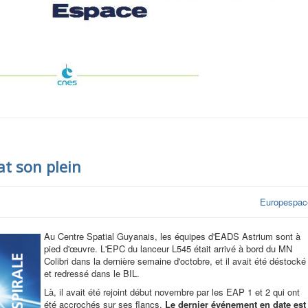
t son plein
Europespac
Au Centre Spatial Guyanais, les équipes d'EADS Astrium sont à
pied d'œuvre. L'EPC du lanceur L545 était arrivé à bord du MN
Colibri dans la dernière semaine d'octobre, et il avait été déstocké
et redressé dans le BIL.
Là, il avait été rejoint début novembre par les EAP 1 et 2 qui ont
été accrochés sur ses flancs.
Le dernier événement en date est