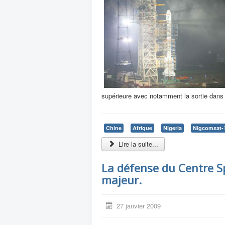
supérieure avec notamment la sortie dans 
Chine
Afrique
Nigeria
Nigcomsat-
Lire la suite...
La défense du Centre S
majeur.
27 janvier 2009