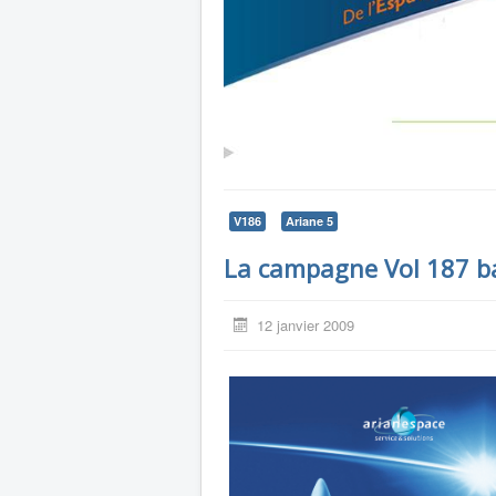
V186
Ariane 5
La campagne Vol 187 ba
12 janvier 2009