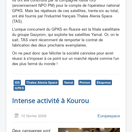
(anciennement NPO PM) pour le compte de l'opérateur national
GPKS. Mais les répéteurs de ces satellites, trente-six au total,
ont été fournis par l'industriel français Thales Alenia Space
(TAS).
L'unique concurrent du GPKS en Russie est la filiale satellitaire
du groupe Gazprom, qui exploite les satellites Yamal. Or, on le
sait, TAS vient récemment de remporter le contrat de
fabrication des deux prochains exemplaires.
On ne peut donc que féliciter la société cannoise pour avoir
réussi à s'imposer à ce point sur un marché réputé comme l'un
des plus fermé du monde !
ISS
Thales Alenia Space
Yamal
Proton
Ekspress
GPKS
Intense activité à Kourou
10 février 2009
Europespace
Deux campagnes sont