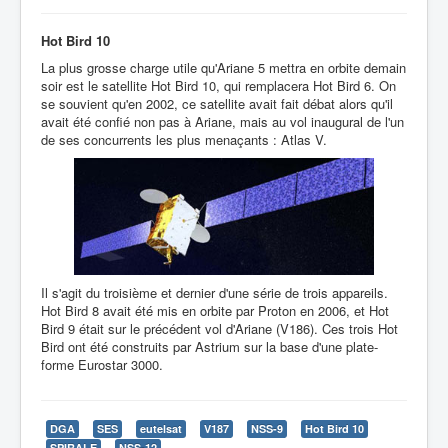
Hot Bird 10
La plus grosse charge utile qu'Ariane 5 mettra en orbite demain
soir est le satellite Hot Bird 10, qui remplacera Hot Bird 6. On
se souvient qu'en 2002, ce satellite avait fait débat alors qu'il
avait été confié non pas à Ariane, mais au vol inaugural de l'un
de ses concurrents les plus menaçants : Atlas V.
Il s'agit du troisième et dernier d'une série de trois appareils.
Hot Bird 8 avait été mis en orbite par Proton en 2006, et Hot
Bird 9 était sur le précédent vol d'Ariane (V186). Ces trois Hot
Bird ont été construits par Astrium sur la base d'une plate-
forme Eurostar 3000.
DGA
SES
eutelsat
V187
NSS-9
Hot Bird 10
SPIRALE
NSS-12