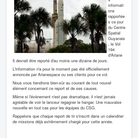
informati
ons
rapportée
s ce jour
du Centre
Spatial
Guyanais
, le Vol
194
d'Ariane
5 devrait être reporté d'au moins une dizaine de jours.
L'information n'a pour le moment pas été officiellement
annoncée par Arianespace ou ses clients pour ce vol.
Nous vous tiendrons bien-sûr au courant de tout nouvel
élément concernant ce report et de ses causes.
Même si l'évènement n'est pas dramatique, il n'est jamais
agréable de voir le lanceur regagner le hangar. Une mauvaise
nouvelle en tout cas pour les équipes du CSG.
Rappelons que chaque report de tir s'inscrit dans un calendrier
de missions déjà extrêmement chargé pour cette année.