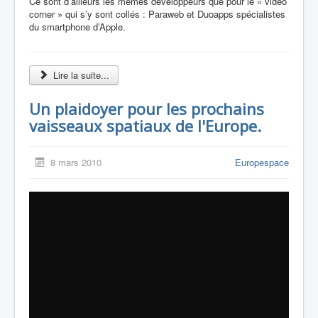
Ce sont d’ailleurs les mêmes développeurs que pour le « vidéo
corner » qui s’y sont collés : Paraweb et Duoapps spécialistes
du smartphone d’Apple.
Lire la suite...
Un plaidoyer pour les prochains
vaisseaux spatiaux de l'Europe.
8 mars 2010
Europespace