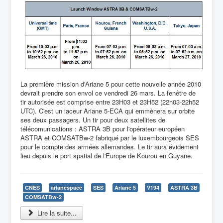
La première mission d'Ariane 5 pour cette nouvelle année 2010
devrait prendre son envol ce vendredi 26 mars. La fenêtre de
tir autorisée est comprise entre 23H03 et 23H52 (22h03-22h52
UTC). C'est un laceur Ariane 5-ECA qui emmènera sur orbite
ses deux passagers. Un tir pour deux satellites de
télécomunications : ASTRA 3B pour l'opérateur européen
ASTRA et COMSATBw-2 fabriqué par le luxembourgeois SES
pour le compte des armées allemandes. Le tir aura évidement
lieu depuis le port spatial de l'Europe de Kourou en Guyane.
CNES
arianespace
SES
Ariane 5
V194
ASTRA 3B
COMSATBw-2
Lire la suite...