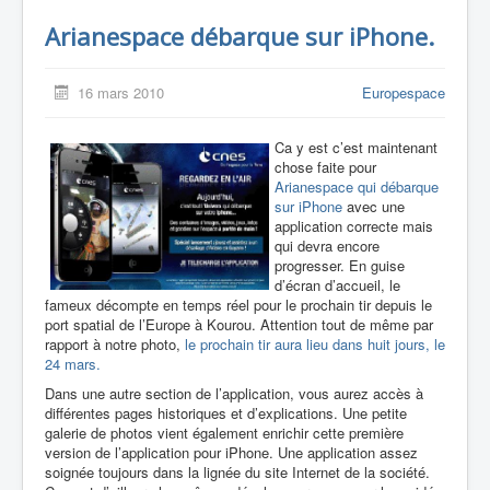
Arianespace débarque sur iPhone.
16 mars 2010
Europespace
Ca y est c’est maintenant
chose faite pour
Arianespace qui débarque
sur iPhone
avec une
application correcte mais
qui devra encore
progresser. En guise
d’écran d’accueil, le
fameux décompte en temps réel pour le prochain tir depuis le
port spatial de l’Europe à Kourou. Attention tout de même par
rapport à notre photo,
le prochain tir aura lieu dans huit jours, le
24 mars.
Dans une autre section de l’application, vous aurez accès à
différentes pages historiques et d’explications. Une petite
galerie de photos vient également enrichir cette première
version de l’application pour iPhone. Une application assez
soignée toujours dans la lignée du site Internet de la société.