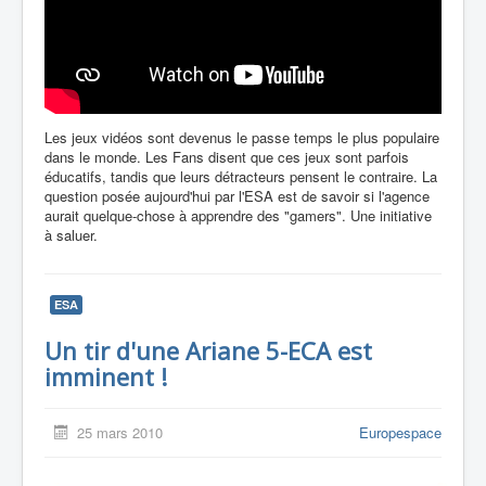
Les jeux vidéos sont devenus le passe temps le plus populaire
dans le monde. Les Fans disent que ces jeux sont parfois
éducatifs, tandis que leurs détracteurs pensent le contraire. La
question posée aujourd'hui par l'ESA est de savoir si l'agence
aurait quelque-chose à apprendre des "gamers". Une initiative
à saluer.
ESA
Un tir d'une Ariane 5-ECA est
imminent !
25 mars 2010
Europespace