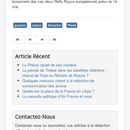
lancement des ces deux Rolls Royce européennes prévu le 14
mai.
guyane
ariane
Herschel
Plank
Article Récent
Le Phénix renait de ses cendres
La percée de Thales dans les satellites sibériens :
cheval de Troie ou Retraite de Russie ?
Quelques mesures visant à la réduction de
consommation des avions
Quelle-est la place de la France en Libye ?
La nouvelle politique d´Air France et vous
Contactez-Nous
Contactez-nous ou soumettez vos articles à la rédaction