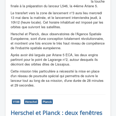
la touche
finale à la préparation du lanceur L546, la 44ème Ariane 5.
Le transfert vers la zone de lancement n°3 aura lieu mercredi
13 mai dans la matinée, et le lancement interviendra jeudi, à
10h12 (heure locale). Cet horaire inhabituel est imposé par les
orbites que suivront les satellites.
Herschel et Planck, deux observatoires de l'Agence Spatiale
Européenne, sont d'une conception totalement révolutionnaire,
et montrent une fois encore le très haut niveau de compétence
de l'industrie spatiale européenne.
Après avoir été largués par Ariane 5 ECA, les deux engins
partiront pour le point de Lagrange n°2, autour desquels ils
décriront des orbites dites de Lissajous.
Cette mission très particulière a nécessité la mise en place
d'un réseau de poursuite spécial qui permettra de suivre le
lanceur tout au long de sa mission, d'une durée de 28 minutes
et 29 secondes.
V188
Herschel
Planck
Herschel et Planck : deux fenêtres