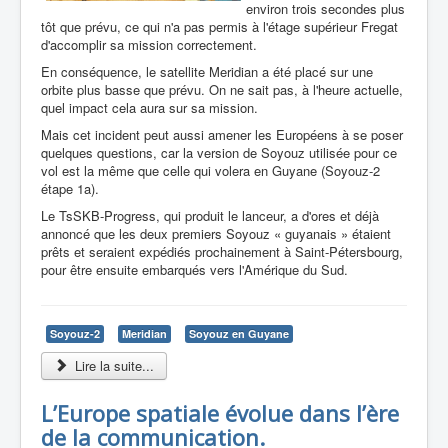
environ trois secondes plus
tôt que prévu, ce qui n'a pas permis à l'étage supérieur Fregat
d'accomplir sa mission correctement.
En conséquence, le satellite Meridian a été placé sur une
orbite plus basse que prévu. On ne sait pas, à l'heure actuelle,
quel impact cela aura sur sa mission.
Mais cet incident peut aussi amener les Européens à se poser
quelques questions, car la version de Soyouz utilisée pour ce
vol est la même que celle qui volera en Guyane (Soyouz-2
étape 1a).
Le TsSKB-Progress, qui produit le lanceur, a d'ores et déjà
annoncé que les deux premiers Soyouz « guyanais » étaient
prêts et seraient expédiés prochainement à Saint-Pétersbourg,
pour être ensuite embarqués vers l'Amérique du Sud.
Soyouz-2
Meridian
Soyouz en Guyane
Lire la suite...
L’Europe spatiale évolue dans l’ère
de la communication.