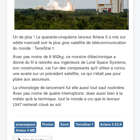
Un de plus ! Le quarante-cinquième lanceur Ariane 5 a mis sur
orbite mercredi soir le plus gros satellite de télécommunication
du monde : TerreStar-1.
Avec pas moins de 6 902kg, ce monstre d'électronique a
donné du fil à retordre aux ingénieurs de Loral Space Systems,
son constructeur, car l'un des composants qu'il utilise a connu
une avarie sur un précédent satellite, ce qui n'était pas pour
plaire aux assureurs.
La chronologie de lancement fut elle aussi tout sauf routinière.
Avec pas moins de quatre interruptions, dues aussi bien à la
météo qu'à la technique, tout le monde a cru que le lanceur
L547 resterait cloué au sol.
arianespace
Proton
Zenit
TerreStar-1
Ariane 5 ECA
Ariane 5 ME