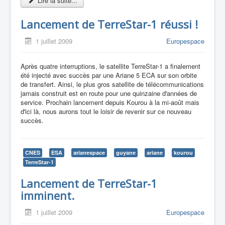
Lire la suite...
Lancement de TerreStar-1 réussi !
1 juillet 2009
Europespace
Après quatre interruptions, le satellite TerreStar-1 a finalement
été injecté avec succès par une Ariane 5 ECA sur son orbite
de transfert. Ainsi, le plus gros satellite de télécommunications
jamais construit est en route pour une quinzaine d'années de
service. Prochain lancement depuis Kourou à la mi-août mais
d'ici là, nous aurons tout le loisir de revenir sur ce nouveau
succès.
CNES
ESA
arianespace
guyane
ariane
kourou
TerreStar-1
Lancement de TerreStar-1
imminent.
1 juillet 2009
Europespace