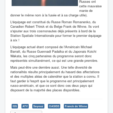
Russes ont
cette mauvaise
manie de
donner le même nom à la fusée et à sa charge utile).
L'équipage est constitué du Russe Roman Romanenko, du
Canadien Robert Thirsk et du Belge Frank de Winne. Ils vont
s'ajouter aux trois cosmonautes déjà présents à bord de la
Station Spatiale Internationale pour former le premier équipage
à six !
L'équipage actuel étant composé de l'Américain Michael
Barratt, du Russe Guennadi Padalka et du Japonais Koichi
Wakata, les cinq partenaires du programme seront donc
représentés simultanément, ce qui est une grande première.
Mais peut-être une dernière aussi. Une telle diversité de
nationalités résulte principalement du hasard des affectations
et des multiples aléas de calendrier que la station a connu. Il
faut garder à l'esprit que le programme est principalement
russo-américain, et que ce sont donc ces deux pays qui
disposent de la majorité des places disponibles.
ISS
ATV
Soyouz
OASISS
Franck de Winne