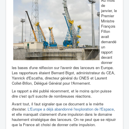
Au mois
de
janvier, le
Premier
Ministre
François
Fillon
avait
demandé
un
rapport
devant
donner
les bases d'une réflexion sur l'avenir des lanceurs en Europe.
Les rapporteurs étaient Bernard Bigot, administrateur du CEA,
Yannick d'Escatha, directeur général du CNES et Laurent
Collet-Billon, Délégué Général pour l'Armement.
Le rapport a été publié récemment, et le moins qu'on puisse
dire c'est qu'il suscite de nombreuses réactions.
Avant tout, il faut signaler que ce document a le mérite
d'exister.
L'Europe a déjà abandonné l'exploration de l'Espace
,
et elle manquait clairement d'une impulsion dans le domaine
hautement stratégique des lanceurs. On ne peut que se réjouir
que la France ait choisi de donner cette impulsion.