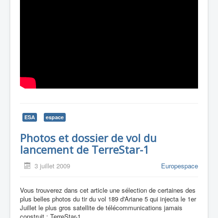
ESA
espace
Photos et dossier de vol du
lancement de TerreStar-1
3 juillet 2009
Europespace
Vous trouverez dans cet article une sélection de certaines des
plus belles photos du tir du vol 189 d'Ariane 5 qui injecta le 1er
Juillet le plus gros satellite de télécommunications jamais
construit : TerreStar-1.