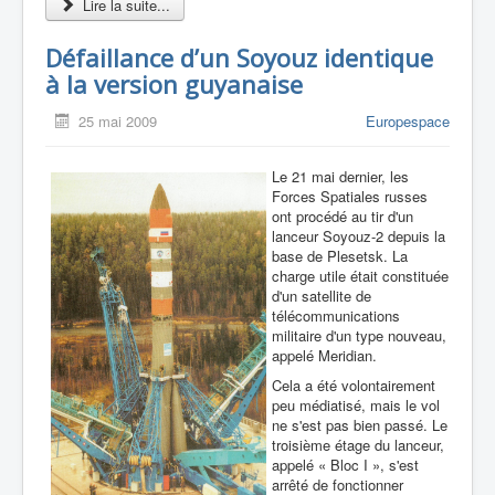
Lire la suite...
Défaillance d’un Soyouz identique
à la version guyanaise
25 mai 2009
Europespace
Le 21 mai dernier, les
Forces Spatiales russes
ont procédé au tir d'un
lanceur Soyouz-2 depuis la
base de Plesetsk. La
charge utile était constituée
d'un satellite de
télécommunications
militaire d'un type nouveau,
appelé Meridian.
Cela a été volontairement
peu médiatisé, mais le vol
ne s'est pas bien passé. Le
troisième étage du lanceur,
appelé « Bloc I », s'est
arrêté de fonctionner