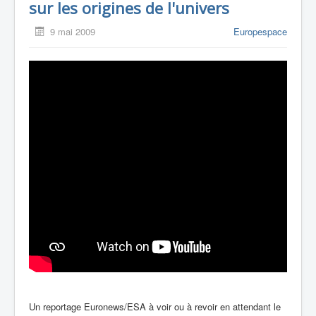
sur les origines de l'univers
9 mai 2009
Europespace
Un reportage Euronews/ESA à voir ou à revoir en attendant le