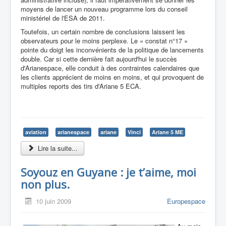
moyens de lancer un nouveau programme lors du conseil
ministériel de l'ESA de 2011.
Toutefois, un certain nombre de conclusions laissent les
observateurs pour le moins perplexe. Le « constat n°17 »
pointe du doigt les inconvénients de la politique de lancements
double. Car si cette dernière fait aujourd'hui le succès
d'Arianespace, elle conduit à des contraintes calendaires que
les clients apprécient de moins en moins, et qui provoquent de
multiples reports des tirs d'Ariane 5 ECA.
aviation
arianespace
ariane
Vinci
Ariane 5 ME
Lire la suite...
Soyouz en Guyane : je t’aime, moi
non plus.
10 juin 2009
Europespace