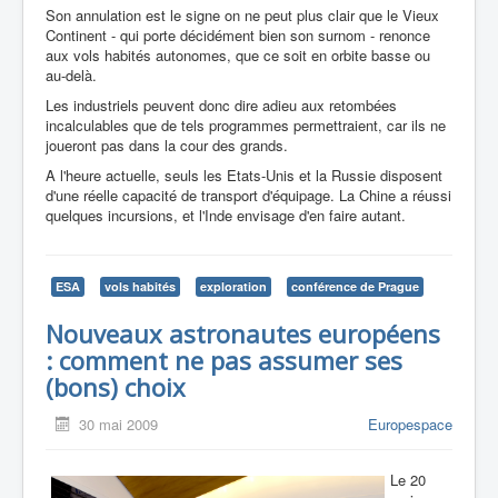
Son annulation est le signe on ne peut plus clair que le Vieux
Continent - qui porte décidément bien son surnom - renonce
aux vols habités autonomes, que ce soit en orbite basse ou
au-delà.
Les industriels peuvent donc dire adieu aux retombées
incalculables que de tels programmes permettraient, car ils ne
joueront pas dans la cour des grands.
A l'heure actuelle, seuls les Etats-Unis et la Russie disposent
d'une réelle capacité de transport d'équipage. La Chine a réussi
quelques incursions, et l'Inde envisage d'en faire autant.
ESA
vols habités
exploration
conférence de Prague
Nouveaux astronautes européens
: comment ne pas assumer ses
(bons) choix
30 mai 2009
Europespace
Le 20