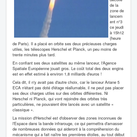
de la
zone de
lancem
ent n°3
ce jeudi
à 15h12
(heure
de Paris). Il a placé en orbite ses deux précieuses charges
utiles, les télescopes Herschel et Planck, un peu moins de
trente minutes plus tard.
En confiant ses deux satellites au même lanceur, l'Agence
Spatiale Européenne jouait gros. Le coût total des deux engins
est en effet estimé à environ 1,8 milliards d'euros !
Cela dit, il n'y avait pas d'autre choix, car le lanceur Ariane 5
ECA n'étant pas doté d'étage réallumable, il ne peut pas placer
ses deux charges utiles sur des orbites différentes. Ni
Herschel ni Planck, qui vont rejoindre des orbites très
particulières, ne pouvaient être lancés avec un satellite «
classique ».
La mission d'Herschel est d'observer des zones inconnues de
l'Espace dans la bande infrarouge, ce qui permettra d'amasser
de nombreuses données qui aideront à la compréhension du
mécanisme qui a fait naître les premières étoiles, au tout début