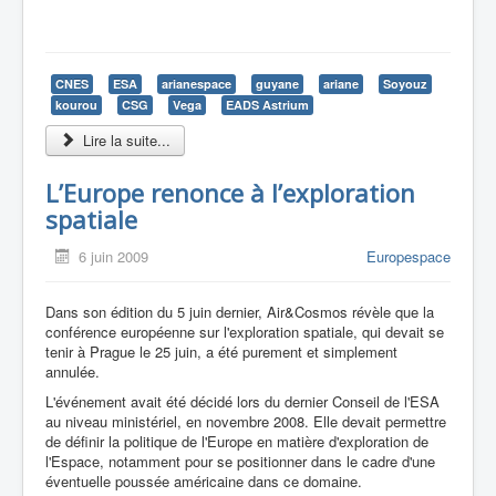
CNES
ESA
arianespace
guyane
ariane
Soyouz
kourou
CSG
Vega
EADS Astrium
Lire la suite...
L’Europe renonce à l’exploration
spatiale
6 juin 2009
Europespace
Dans son édition du 5 juin dernier, Air&Cosmos révèle que la
conférence européenne sur l'exploration spatiale, qui devait se
tenir à Prague le 25 juin, a été purement et simplement
annulée.
L'événement avait été décidé lors du dernier Conseil de l'ESA
au niveau ministériel, en novembre 2008. Elle devait permettre
de définir la politique de l'Europe en matière d'exploration de
l'Espace, notamment pour se positionner dans le cadre d'une
éventuelle poussée américaine dans ce domaine.