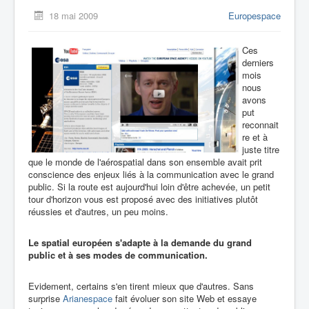
18 mai 2009
Europespace
Ces
derniers
mois
nous
avons
put
reconnait
re et à
juste titre
que le monde de l'aérospatial dans son ensemble avait prit
conscience des enjeux liés à la communication avec le grand
public. Si la route est aujourd'hui loin d'être achevée, un petit
tour d'horizon vous est proposé avec des initiatives plutôt
réussies et d'autres, un peu moins.
Le spatial européen s'adapte à la demande du grand
public et à ses modes de communication.
Evidement, certains s'en tirent mieux que d'autres. Sans
surprise
Arianespace
fait évoluer son site Web et essaye