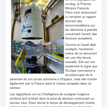
ce blog, le Premier
Ministre François
Fillon s'est récemment
vu remettre un rapport
donnant des
recommendations sur
les décisions à prendre
concernant l'avenir des
lanceurs européens.
Comme on l'avait déjà
souligné, l'existence
même de ce document
est une très bonne
nouvelle. Elle est non
seulement le signe que
l'Europe commence à
se préoccuper de la
pérennité de son accès autonome à l'Espace, mais elle montre
également que la France reste le moteur européen dans ce
secteur.
Les rapporteurs ont eu l'intelligence de souligner l'urgence
extrême qu'il existait dans la prise de décision concernant un
lanceur futur. Etant donné le temps de développement (inertie
administrative incluse), il faut impérativement se donner les