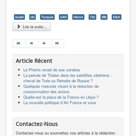
Israël
IAI
Turquie
UAV
Héron
TAI
IMI
Elbit
Lire la suite...
Article Récent
Le Phénix renait de ses cendres
La percée de Thales dans les satellites sibériens :
cheval de Troie ou Retraite de Russie ?
Quelques mesures visant à la réduction de
consommation des avions
Quelle-est la place de la France en Libye ?
La nouvelle politique d´Air France et vous
Contactez-Nous
Contactez-nous ou soumettez vos articles à la rédaction