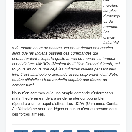
marchés
les plus
dynamiqu
es du
moment.
Les
grands
industriel
s du monde entier se cassent les dents depuis des années
alors que les Indiens passent des commandes qui
enchanteraient n’importe quelle armée du monde. Le fameux
appel d’offres MMRCA (Medium Multi-Role Combat Aircraft) est
toujours en cours que déjà les militaires indiens pensent plus
loin. C’est ainsi qu’une demande assez surprenant vient d’être
rendue officielle : l’Inde souhaite acquérir des drones de
combat furtif.
Nous n’en sommes qu’à une simple demande d’information
mais l’heure en est déjà à se demander qui pourra bien
répondre à un tel appel d’offres. Les UCAV (Unmanned Combat
Air Vehicle) ne sont pas légion et aucun n’est en service dans
des forces armées.