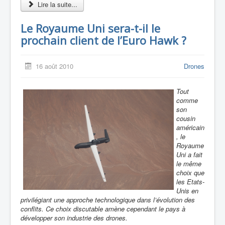
Lire la suite...
Le Royaume Uni sera-t-il le
prochain client de l’Euro Hawk ?
16 août 2010
Drones
Tout
comme
son
cousin
américain
, le
Royaume
Uni a fait
le même
choix que
les Etats-
Unis en
privilégiant une approche technologique dans l’évolution des
conflits. Ce choix discutable amène cependant le pays à
développer son industrie des drones.