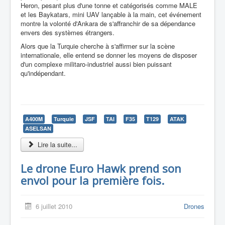
Heron, pesant plus d'une tonne et catégorisés comme MALE
et les Baykatars, mini UAV lançable à la main, cet événement
montre la volonté d'Ankara de s'affranchir de sa dépendance
envers des systèmes étrangers.
Alors que la Turquie cherche à s'affirmer sur la scène
internationale, elle entend se donner les moyens de disposer
d'un complexe militaro-industriel aussi bien puissant
qu'indépendant.
A400M
Turquie
JSF
TAI
F35
T129
ATAK
ASELSAN
Lire la suite...
Le drone Euro Hawk prend son
envol pour la première fois.
6 juillet 2010
Drones