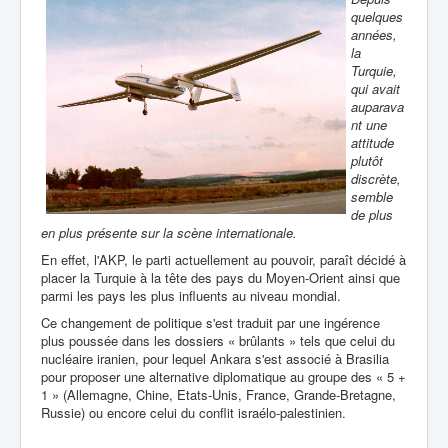
quelques
années,
la
Turquie,
qui avait
auparava
nt une
attitude
plutôt
discrète,
semble
de plus
en plus présente sur la scène internationale.
En effet, l'AKP, le parti actuellement au pouvoir, paraît décidé à
placer la Turquie à la tête des pays du Moyen-Orient ainsi que
parmi les pays les plus influents au niveau mondial.
Ce changement de politique s'est traduit par une ingérence
plus poussée dans les dossiers « brûlants » tels que celui du
nucléaire iranien, pour lequel Ankara s'est associé à Brasilia
pour proposer une alternative diplomatique au groupe des « 5 +
1 » (Allemagne, Chine, Etats-Unis, France, Grande-Bretagne,
Russie) ou encore celui du conflit israélo-palestinien.