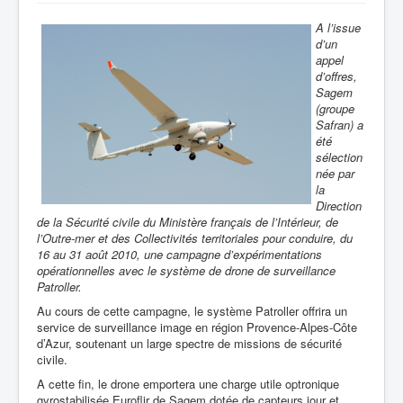
A l’issue
d’un
appel
d’offres,
Sagem
(groupe
Safran) a
été
sélection
née par
la
Direction
de la Sécurité civile du Ministère français de l’Intérieur, de
l’Outre-mer et des Collectivités territoriales pour conduire, du
16 au 31 août 2010, une campagne d’expérimentations
opérationnelles avec le système de drone de surveillance
Patroller.
Au cours de cette campagne, le système Patroller offrira un
service de surveillance image en région Provence-Alpes-Côte
d’Azur, soutenant un large spectre de missions de sécurité
civile.
A cette fin, le drone emportera une charge utile optronique
gyrostabilisée Euroflir de Sagem dotée de capteurs jour et