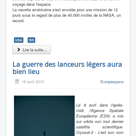
voyage dans l'espace.
La navette américaine s'est envolée pour une mission de 12
jours sous le regard de plus de 40.000 invités de la NASA, un
record.
USA
ISS
Lire la suite...
La guerre des lanceurs légers aura
bien lieu
19 avril 2010
Europespace
Le 8 avril dans l'après-
midi, l'Agence Spatiale
Européenne (ESA) a mis
sur orbite son tout dernier
satellite scientifique.
Cryosat-2 - c'est son nom