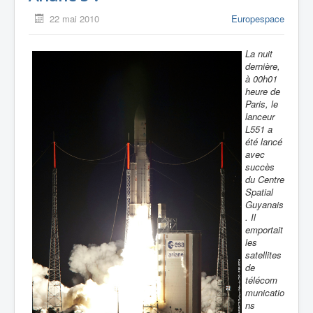
22 mai 2010
Europespace
La nuit
dernière,
à 00h01
heure de
Paris, le
lanceur
L551 a
été lancé
avec
succès
du Centre
Spatial
Guyanais
. Il
emportait
les
satellites
de
télécom
municatio
ns