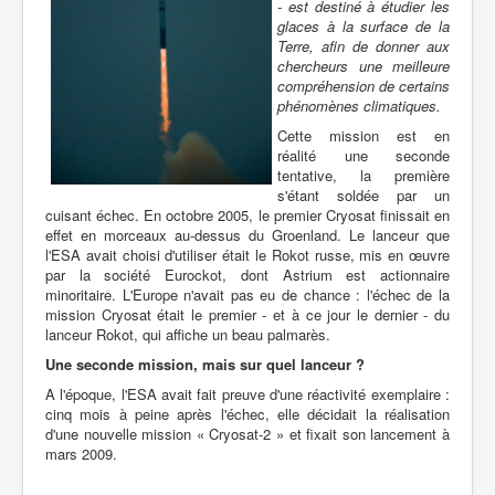
- est destiné à étudier les
glaces à la surface de la
Terre, afin de donner aux
chercheurs une meilleure
compréhension de certains
phénomènes climatiques.
Cette mission est en
réalité une seconde
tentative, la première
s'étant soldée par un
cuisant échec. En octobre 2005, le premier Cryosat finissait en
effet en morceaux au-dessus du Groenland. Le lanceur que
l'ESA avait choisi d'utiliser était le Rokot russe, mis en œuvre
par la société Eurockot, dont Astrium est actionnaire
minoritaire. L'Europe n'avait pas eu de chance : l'échec de la
mission Cryosat était le premier - et à ce jour le dernier - du
lanceur Rokot, qui affiche un beau palmarès.
Une seconde mission, mais sur quel lanceur ?
A l'époque, l'ESA avait fait preuve d'une réactivité exemplaire :
cinq mois à peine après l'échec, elle décidait la réalisation
d'une nouvelle mission « Cryosat-2 » et fixait son lancement à
mars 2009.