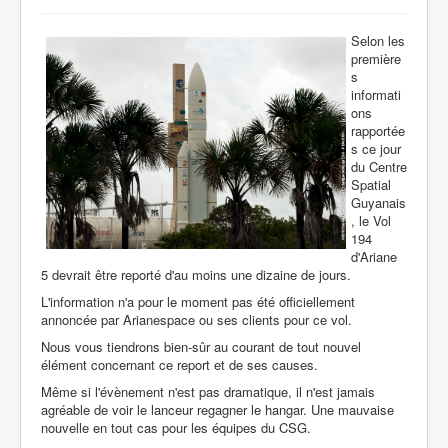
Selon les
première
s
informati
ons
rapportée
s ce jour
du Centre
Spatial
Guyanais
, le Vol
194
d'Ariane
5 devrait être reporté d'au moins une dizaine de jours.
L'information n'a pour le moment pas été officiellement
annoncée par Arianespace ou ses clients pour ce vol.
Nous vous tiendrons bien-sûr au courant de tout nouvel
élément concernant ce report et de ses causes.
Même si l'évènement n'est pas dramatique, il n'est jamais
agréable de voir le lanceur regagner le hangar. Une mauvaise
nouvelle en tout cas pour les équipes du CSG.