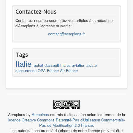
Contactez-Nous
Contactez-nous ou soumettez vos articles à la rédaction
d'Aeroplans à l'adresse suivante:
contact@aeroplans.fr
Tags
Italie
rachat
dassault
thales
aviation
alcatel
concurrence
OPA
France
Air France
Aeroplans by
Aeroplans
est mis à disposition selon les termes de la
licence Creative Commons Paternité-Pas d'Utilisation Commerciale-
Pas de Modification 2.0 France
.
Les autorisations au-delà du champ de cette licence peuvent être