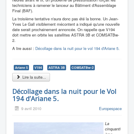
techniciens à ramener le lanceur au Bâtiment d'Assemblage
Final (BAF).
La troisième tentative n'aura donc pas été la bonne. Un Jean-
Yves Le Gall visiblement mécontent a indiqué qu'une nouvelle
date serait prochainement annoncée. On rappelle que V194
doit mettre en orbite les satellites ASTRA 3B et COMSATBw-
2.
A lire aussi :
Décollage dans la nuit pour le vol 194 d'Ariane 5.
Ariane 5
V194
ASTRA 3B
COMSATBw-2
Lire la suite...
Décollage dans la nuit pour le Vol
194 d’Ariane 5.
9 avril 2010
Europespace
La
cinquanti