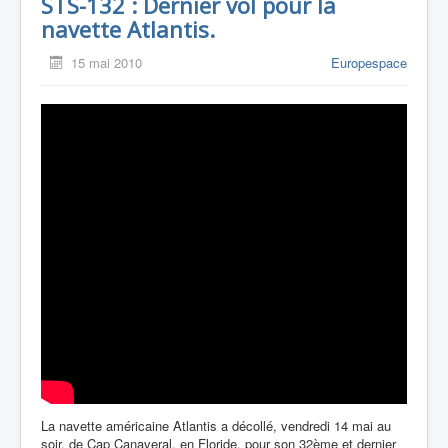
STS-132 : Dernier vol pour la
navette Atlantis.
15 mai 2010
Europespace
La navette américaine Atlantis a décollé, vendredi 14 mai au
soir, de Cap Canaveral, en Floride, pour son 32ème et dernier