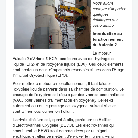
Nous allons
essayer d'apporter
quelques
éclairages sur
cette affaire.
Introduction au
fonctionnement
du Vulcain-2.
Le moteur
Vulcain-2 d'Ariane 5 ECA fonctionne avec de l'hydrogène
liquide (LH2) et de l'oxygène liquide (LOX). Ces deux éléments
sont contenus dans d'imposants réservoirs situés dans l'Etage
Principal Cryotechnique (EPC).
Pour mettre le moteur en fonctionnement, il faut laisser
l'oxygène liquide parvenir dans sa chambre de combustion. Le
passage de l'oxygène est régulé par des vannes pneumatiques
(VAO, pour vannes d'alimentation en oxygène). Celles-ci
autorisent ou non le passage de l'oxygène, suivant si elles
sont alimentées ou non en hélium.
L'arrivée d'hélium est, quant à elle, gérée par un Boîtier
d'Electrovannes Oxygène (BEVO). Les électrovannes qui
constituent le BEVO sont commandées par un signal
électrique, et elles permettent d'envoyer le moment venu