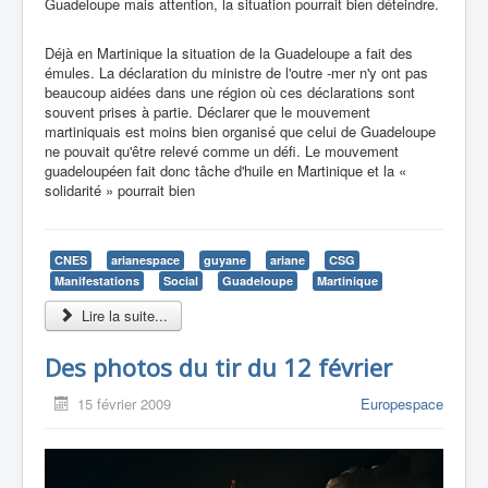
Guadeloupe mais attention, la situation pourrait bien déteindre.
Déjà en Martinique la situation de la Guadeloupe a fait des
émules. La déclaration du ministre de l'outre -mer n'y ont pas
beaucoup aidées dans une région où ces déclarations sont
souvent prises à partie. Déclarer que le mouvement
martiniquais est moins bien organisé que celui de Guadeloupe
ne pouvait qu'être relevé comme un défi. Le mouvement
guadeloupéen fait donc tâche d'huile en Martinique et la «
solidarité » pourrait bien
CNES
arianespace
guyane
ariane
CSG
Manifestations
Social
Guadeloupe
Martinique
Lire la suite...
Des photos du tir du 12 février
15 février 2009
Europespace