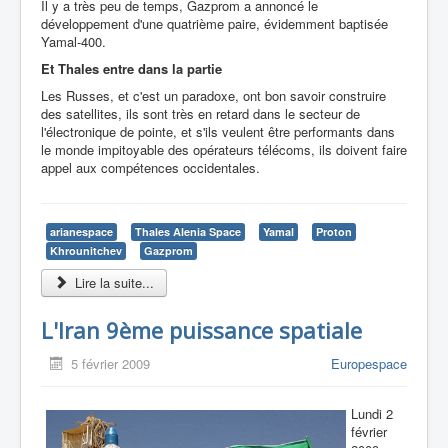
Il y a très peu de temps, Gazprom a annoncé le
développement d'une quatrième paire, évidemment baptisée
Yamal-400.
Et Thales entre dans la partie
Les Russes, et c'est un paradoxe, ont bon savoir construire
des satellites, ils sont très en retard dans le secteur de
l'électronique de pointe, et s'ils veulent être performants dans
le monde impitoyable des opérateurs télécoms, ils doivent faire
appel aux compétences occidentales.
arianespace
Thales Alenia Space
Yamal
Proton
Khrounitchev
Gazprom
Lire la suite...
L'Iran 9ème puissance spatiale
5 février 2009
Europespace
Lundi 2
février