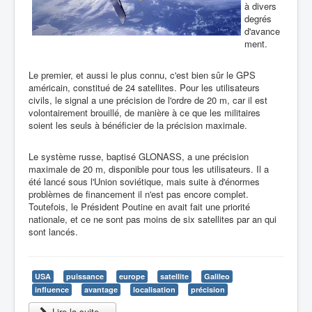
à divers
degrés
d'avance
ment.
Le premier, et aussi le plus connu, c'est bien sûr le GPS
américain, constitué de 24 satellites. Pour les utilisateurs
civils, le signal a une précision de l'ordre de 20 m, car il est
volontairement brouillé, de manière à ce que les militaires
soient les seuls à bénéficier de la précision maximale.
Le système russe, baptisé GLONASS, a une précision
maximale de 20 m, disponible pour tous les utilisateurs. Il a
été lancé sous l'Union soviétique, mais suite à d'énormes
problèmes de financement il n'est pas encore complet.
Toutefois, le Président Poutine en avait fait une priorité
nationale, et ce ne sont pas moins de six satellites par an qui
sont lancés.
USA
puissance
europe
satellite
Galileo
influence
avantage
localisation
précision
Lire la suite...