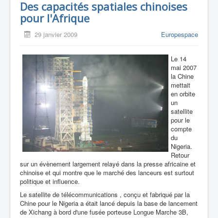
Des capacités spatiales chinoises
pour l'Afrique
29 janvier 2009
Europespace
Le 14
mai 2007
la Chine
mettait
en orbite
un
satellite
pour le
compte
du
Nigeria.
Retour
sur un évènement largement relayé dans la presse africaine et
chinoise et qui montre que le marché des lanceurs est surtout
politique et influence.
Le satellite de télécommunications , conçu et fabriqué par la
Chine pour le Nigeria a était lancé depuis la base de lancement
de Xichang à bord d'une fusée porteuse Longue Marche 3B,