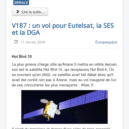
SPIRALE
Lire la suite...
V187 : un vol pour Eutelsat, la SES
et la DGA
11 février 2009
Europespace
Hot Bird 10
La plus grosse charge utile qu'Ariane 5 mettra en orbite demain
soir est le satellite Hot Bird 10, qui remplacera Hot Bird 6. On
se souvient qu'en 2002, ce satellite avait fait débat alors qu'il
avait été confié non pas à Ariane, mais au vol inaugural de l'un
de ses concurrents les plus menaçants : Atlas V.
Il s'agit du troisième et dernier d'une série de trois appareils.