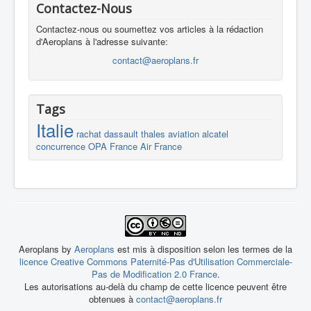
Contactez-Nous
Contactez-nous ou soumettez vos articles à la rédaction
d'Aeroplans à l'adresse suivante:
contact@aeroplans.fr
Tags
Italie
rachat
dassault
thales
aviation
alcatel
concurrence
OPA
France
Air France
Aeroplans by
Aeroplans
est mis à disposition selon les termes de la
licence Creative Commons Paternité-Pas d'Utilisation Commerciale-
Pas de Modification 2.0 France
.
Les autorisations au-delà du champ de cette licence peuvent être
obtenues à
contact@aeroplans.fr