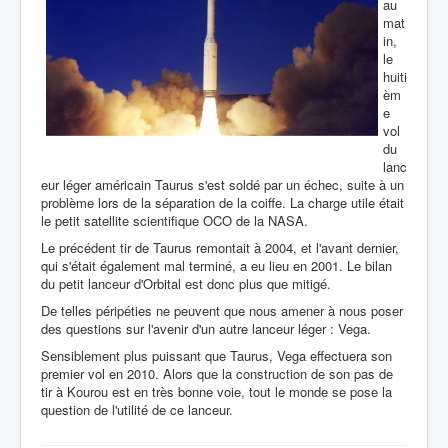
au
mat
in,
le
huiti
èm
e
vol
du
lanc
eur léger américain Taurus s'est soldé par un échec, suite à un
problème lors de la séparation de la coiffe. La charge utile était
le petit satellite scientifique OCO de la NASA.
Le précédent tir de Taurus remontait à 2004, et l'avant dernier,
qui s'était également mal terminé, a eu lieu en 2001. Le bilan
du petit lanceur d'Orbital est donc plus que mitigé.
De telles péripéties ne peuvent que nous amener à nous poser
des questions sur l'avenir d'un autre lanceur léger : Vega.
Sensiblement plus puissant que Taurus, Vega effectuera son
premier vol en 2010. Alors que la construction de son pas de
tir à Kourou est en très bonne voie, tout le monde se pose la
question de l'utilité de ce lanceur.