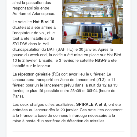
ainsi la passation des
responsabilités entre
Astrium et Arianespace.
Le satellite
Hot Bird 10
d'Eutelsat a été arrimé à
l'adaptateur de vol, et le
tout a été installé sur la
SYLDA5 dans le Hall
d'Encapsulation du BAF (BAF HE) le 30 janvier. Après la
pause du week-end, la coiffe a été mise en place sur Hot Bird
10 le 2 février. Ensuite, le 3 février, le satellite
NSS-9
a été
installé sur le lanceur.
La répétition générale (RG) doit avoir lieu le 6 février. Le
lanceur sera transporté en Zone de Lancement (ZL3) le 11
février, pour un le lancement prévu dans la nuit du 12 au 13
février, le plus tôt possible entre 23h09 et 00h04 (heure de
Paris).
Les deux charges utiles auxiliaires,
SPIRALE A et B
, ont été
arrimées au lanceur dès le 29 janvier. Ces satellites donneront
à la France la base de données infrarouge nécessaire à la
mise à poste d'un système de détection de missiles.