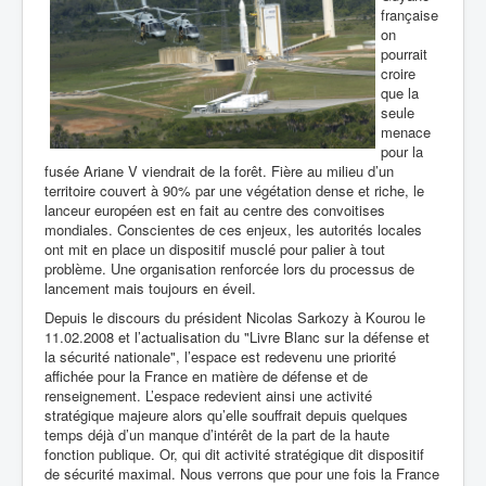
française
on
pourrait
croire
que la
seule
menace
pour la
fusée Ariane V viendrait de la forêt. Fière au milieu d’un
territoire couvert à 90% par une végétation dense et riche, le
lanceur européen est en fait au centre des convoitises
mondiales. Conscientes de ces enjeux, les autorités locales
ont mit en place un dispositif musclé pour palier à tout
problème. Une organisation renforcée lors du processus de
lancement mais toujours en éveil.
Depuis le discours du président Nicolas Sarkozy à Kourou le
11.02.2008 et l’actualisation du "Livre Blanc sur la défense et
la sécurité nationale", l’espace est redevenu une priorité
affichée pour la France en matière de défense et de
renseignement. L’espace redevient ainsi une activité
stratégique majeure alors qu’elle souffrait depuis quelques
temps déjà d’un manque d’intérêt de la part de la haute
fonction publique. Or, qui dit activité stratégique dit dispositif
de sécurité maximal. Nous verrons que pour une fois la France