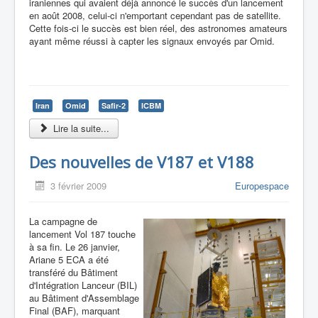
iraniennes qui avaient déjà annoncé le succès d'un lancement
en août 2008, celui-ci n'emportant cependant pas de satellite.
Cette fois-ci le succès est bien réel, des astronomes amateurs
ayant même réussi à capter les signaux envoyés par Omid.
Iran
Omid
Safir-2
ICBM
Lire la suite...
Des nouvelles de V187 et V188
3 février 2009
Europespace
La campagne de
lancement Vol 187 touche
à sa fin. Le 26 janvier,
Ariane 5 ECA a été
transféré du Bâtiment
d'Intégration Lanceur (BIL)
au Bâtiment d'Assemblage
Final (BAF), marquant