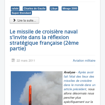
rafale
Charles de Gaulle
Libye
Mirage 2000
Super Etendard
Lire la suite...
Le missile de croisière naval
s'invite dans la réflexion
stratégique française (2ème
partie)
22 mars 2011
Aviation militaire
Analyse
-
Après avoir
fait l'état des lieux des
missiles de croisière
dans le monde dans un
article précédent
, nous
allons désormais nous
pencher plus
spécifiquement sur la