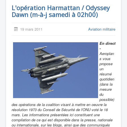
L'opération Harmattan / Odyssey
Dawn (m-à-j samedi à 02h00)
19 mars 2011
Aviation militaire
En direct
-
Aeroplan
s vous
propose
un
résumé
quotidien
(dans la
mesure
du
possible)
des opérations de la coalition visant à mettre en oeuvre la
résolution 1973 du Conseil de Sécurité de l'ONU voté le 18
mars. Les informations présentées ici constituent une
compilation de ce qui est disponible dans la presse, nationale
ou internationale, sur les blogs, ainsi que des communiqués