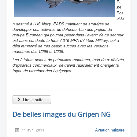
P-
8A
Pos
éido
n destiné à l’US Navy, EADS maintient sa stratégie de
développer ses activités de défense. L’un des projets du
groupe Européen qui pourrait peser dans l’avenir de ce secteur
est sans nul doute le futur A319 MPA d’Airbus Military, qui a
déjà remporté de très beaux succès
avec les versions
maritimes des C295 et C235.
Les 2 futurs avions de patrouilles maritimes, tous deux dérivés
d’appareils commerciaux, devraient radicalement changer la
façon de procéder des équipages.
Lire la suite...
De belles images du Gripen NG
11 avril 2011
Aviation militaire