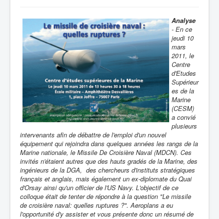
Analyse
- En ce
jeudi 10
mars
2011, le
Centre
d'Etudes
Supérieur
es de la
Marine
(CESM)
a convié
plusieurs
intervenants afin de débattre de l'emploi d'un nouvel
équipement qui rejoindra dans quelques années les rangs de la
Marine nationale, le Missile De Croisière Naval (MDCN). Ces
invités n'étaient autres que des hauts gradés de la Marine, des
ingénieurs de la DGA, des chercheurs d'instituts stratégiques
français et anglais, mais également un ex-diplomate du Quai
d'Orsay ainsi qu'un officier de l'US Navy. L'objectif de ce
colloque était de tenter de répondre à la question "Le missile
de croisière naval: quelles ruptures ?". Aeroplans a eu
l'opportunité d'y assister et vous présente donc un résumé de