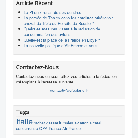
Article Récent
Le Phénix renait de ses cendres
La percée de Thales dans les satellites sibériens :
cheval de Troie ou Retraite de Russie ?
Quelques mesures visant à la réduction de
consommation des avions
Quelle-est la place de la France en Libye ?
La nouvelle politique d´Air France et vous
Contactez-Nous
Contactez-nous ou soumettez vos articles à la rédaction
d'Aeroplans à l'adresse suivante:
contact@aeroplans.fr
Tags
Italie
rachat
dassault
thales
aviation
alcatel
concurrence
OPA
France
Air France