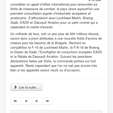
considérer un appel d’offres international pour renouveler sa
flotte de chasseurs de combat, le pays lance aujourd’hui une
première consultation auprès d’industriels européens et
américains. S’affronteront ainsi Lockheed Martin, Boeing ,
Saab, EADS et Dassault Aviation pour un petit contrat qui a
cependant le mérite d’exister.
Un milliards de levs, soit un peu plus de 500 millions d'euros,
seront donc a priori attribuées à une nouvelle flotte d’avions de
chasse pour les besoins de la Bulgarie. Rentrent en
compétition le F-16 de Lockheed Martin, le F/A-18 de Boeing,
le Gripen de Saab, l’Eurofighter du consortium européen EADS
et le Rafale de Dassault Aviation. Suivant les premières
déclarations faites par Sofia, la commande portera sur huit
appareils. Reste cependant que l’on ne sait pas encore très
bien si les appareils seront neufs ou d’occasion.
Lire la suite...