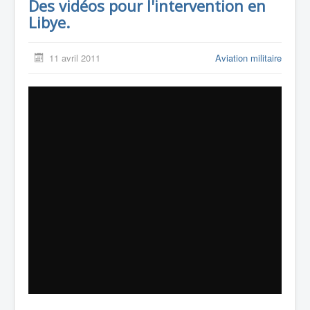
Des vidéos pour l'intervention en
Libye.
11 avril 2011
Aviation militaire