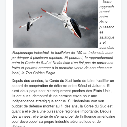
– Entre
rapproch
ement
entre
deux
puissanc
es
asiatique
s et
scandale
d'espionnage industriel, le feuilleton du T50 en Indonésie aura
pu déraper à plusieurs reprises. Et pourtant, le rapprochement
entre la Corée du Sud et l'Indonésie n'en fini pas de porter ses
fruits et pourrait amener à la première vente de son chasseur
local, le T50 Golden Eagle.
Depuis des années, la Corée du Sud tente de faire fructifier un
accord de coopération de défense entre Séoul et Jakarta. Si
c'est deux pays sont historiquement proches des Etats-Unis,
ils ont aussi démontré d'une certaine envie pour une
indépendance stratégique accrue. Si l'Indonésie voit son
budget de défense monter au fil des ans, la Corée du Sud est
quant à elle déjà une puissance régionale importante. Depuis
des années, elle tente de s'émanciper de l'influence américaine
pour développer sa propre industrie aéronautique et de
défense.