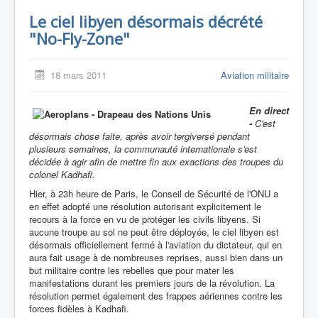
Le ciel libyen désormais décrété
"No-Fly-Zone"
18 mars 2011
Aviation militaire
En direct
-
C'est
désormais chose faite, après avoir tergiversé pendant
plusieurs semaines, la communauté internationale s'est
décidée à agir afin de mettre fin aux exactions des troupes du
colonel Kadhafi.
Hier, à 23h heure de Paris, le Conseil de Sécurité de l'ONU a
en effet adopté une résolution autorisant explicitement le
recours à la force en vu de protéger les civils libyens. Si
aucune troupe au sol ne peut être déployée, le ciel libyen est
désormais officiellement fermé à l'aviation du dictateur, qui en
aura fait usage à de nombreuses reprises, aussi bien dans un
but militaire contre les rebelles que pour mater les
manifestations durant les premiers jours de la révolution. La
résolution permet également des frappes aériennes contre les
forces fidèles à Kadhafi.