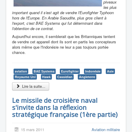
piveaux
les plus
important quand il s'est agit de vendre l'Eurofighter Typhoon
hors de l'Europe. En Arabie Saoudite, plus gros client à
l'export, c'est BAE Systems qui fut déterminant dans
l'obtention de ce contrat.
Aujourd'hui encore, il semblerait que les Britanniques tentent
de vendre cet appareil dont ils sont en partis les concepteurs
alors même que l'Indonésie ne leur a pas toujours portée
chance.
aviation
BAE Systems
Eurofighter
Indonésie
Asie
Royaume Uni
Hawk
Cassidian
Angleterre
Lire la suite...
Le missile de croisière naval
s'invite dans la réflexion
stratégique française (1ère partie)
15 mars 2011
Aviation militaire