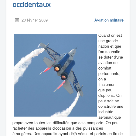
occidentaux
20 février 2009
Aviation militaire
Quand on est
une grande
nation et que
l'on souhaite
se doter d'une
aviation de
combat
performante,
on a
finalement
que peu
d'options. On
peut soit se
construire une
industrie
aéronautique
propre avec toutes les difficultés que cela comporte. On peut
racheter des appareils d'occasion à des puissances
étrangères. Des appareils ayant déjà vécus et parfois en fin de