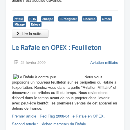
affaire n'est acquise d'avance.
rafale
F-16
europe
Eurofighter
Snecma
Grece
Mirage
Erieye
Lire la suite...
Le Rafale en OPEX : Feuilleton
21 février 2009
Aviation militaire
Nous vous
proposons un nouveau feuilleton sur les péripéties du Rafale à
l'exportation. Rendez-vous dans la partie "Aviation Militaire" et
découvrez nos articles au fil du temps. Nous reviendrons
d'abord dans le temps avant de nous projeter dans l'avenir
avec peut-être bientôt, les premières ventes de cet appareil en
dehors de France.
Premier article : Red Flag 2008-04, le Rafale en OPEX.
Second article : L'échec marocain du Rafale.