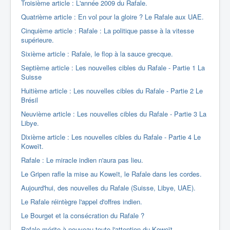
Troisième article : L'année 2009 du Rafale.
Quatrième article : En vol pour la gloire ? Le Rafale aux UAE.
Cinquième article : Rafale : La politique passe à la vitesse
supérieure.
Sixième article : Rafale, le flop à la sauce grecque.
Septième article : Les nouvelles cibles du Rafale - Partie 1 La
Suisse
Huitième article : Les nouvelles cibles du Rafale - Partie 2 Le
Brésil
Neuvième article : Les nouvelles cibles du Rafale - Partie 3 La
Libye.
Dixième article : Les nouvelles cibles du Rafale - Partie 4 Le
Koweït.
Rafale : Le miracle indien n'aura pas lieu.
Le Gripen rafle la mise au Koweït, le Rafale dans les cordes.
Aujourd'hui, des nouvelles du Rafale (Suisse, Libye, UAE).
Le Rafale réintègre l'appel d'offres indien.
Le Bourget et la consécration du Rafale ?
Rafale mérite à nouveau toute l'attention du Koweït.