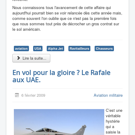
Nous connaissons tous l'avancement de cette affaire qui
aujourd'hui pourrait bien se voir relancée dès cette année mais,
comme souvent l'on oublie que ce n'est pas la première fois
que nous sommes tout près de décrocher un gros contrat sur
le sol américain.
aviation
USA
Alpha Jet
Ravitailleurs
Chasseurs
Lire la suite...
En vol pour la gloire ? Le Rafale
aux UAE.
6 février 2009
Aviation militaire
C’est une
véritable
hystérie
qui a
saisie la