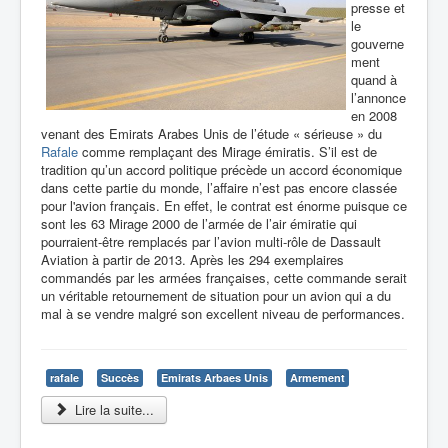
presse et
le
gouverne
ment
quand à
l’annonce
en 2008
venant des Emirats Arabes Unis de l’étude « sérieuse » du
Rafale
comme remplaçant des Mirage émiratis. S’il est de
tradition qu’un accord politique précède un accord économique
dans cette partie du monde, l’affaire n’est pas encore classée
pour l'avion français. En effet, le contrat est énorme puisque ce
sont les 63 Mirage 2000 de l’armée de l’air émiratie qui
pourraient-être remplacés par l’avion multi-rôle de Dassault
Aviation à partir de 2013. Après les 294 exemplaires
commandés par les armées françaises, cette commande serait
un véritable retournement de situation pour un avion qui a du
mal à se vendre malgré son excellent niveau de performances.
rafale
Succès
Emirats Arbaes Unis
Armement
Lire la suite...