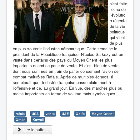
s'est faite
l'écho de
l'évolutio
n récente
de la vie
politique
qui vient
de plus
en plus soutenir l'industrie aéronautique. Cette semaine le
président de la République française, Nicolas Sarkozy est en
visite dans certains des pays du Moyen Orient les plus
importants quand on parle de vente. Et c'est bien de vente
dont nous sommes en train de parler concernant l'avion de
combat multirôles Rafale. Après de multiples échecs, il
semblerait que l'industrie française passe clairement à
l'offensive et ce, au grand jour. En vue, des marchés plus ou
moins importants en terme de volume mais symboliques.
rafale
USA
vente
UAE
Golfe
Moyen Orient
Oman
Koweïl
Lire la suite...