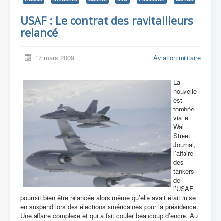
USAF : Le contrat des ravitailleurs
relancé
17 mars 2009
Aviation militaire
La
nouvelle
est
tombée
via le
Wall
Street
Journal,
l’affaire
des
tankers
de
l’USAF
pourrait bien être relancée alors même qu’elle avait était mise
en suspend lors des élections américaines pour la présidence.
Une affaire complexe et qui a fait couler beaucoup d’encre. Au