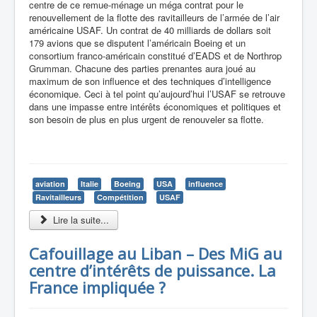
centre de ce remue-ménage un méga contrat pour le
renouvellement de la flotte des ravitailleurs de l’armée de l’air
américaine USAF. Un contrat de 40 milliards de dollars soit
179 avions que se disputent l’américain Boeing et un
consortium franco-américain constitué d’EADS et de Northrop
Grumman. Chacune des parties prenantes aura joué au
maximum de son influence et des techniques d’intelligence
économique. Ceci à tel point qu’aujourd’hui l’USAF se retrouve
dans une impasse entre intérêts économiques et politiques et
son besoin de plus en plus urgent de renouveler sa flotte.
aviation
Italie
Boeing
USA
influence
Ravitailleurs
Compétition
USAF
Lire la suite...
Cafouillage au Liban – Des MiG au
centre d’intérêts de puissance. La
France impliquée ?